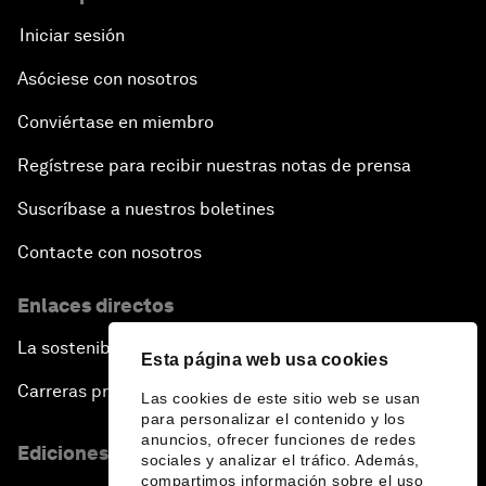
Iniciar sesión
Asóciese con nosotros
Conviértase en miembro
Regístrese para recibir nuestras notas de prensa
Suscríbase a nuestros boletines
Contacte con nosotros
Enlaces directos
La sostenibilidad en el Foro
Esta página web usa cookies
Carreras profesionales
Las cookies de este sitio web se usan
para personalizar el contenido y los
anuncios, ofrecer funciones de redes
Ediciones en otros idiomas
sociales y analizar el tráfico. Además,
compartimos información sobre el uso