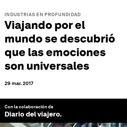
INDUSTRIAS EN PROFUNDIDAD
Viajando por el
mundo se descubrió
que las emociones
son universales
29 mar. 2017
Con la colaboración de
Diario del viajero
.