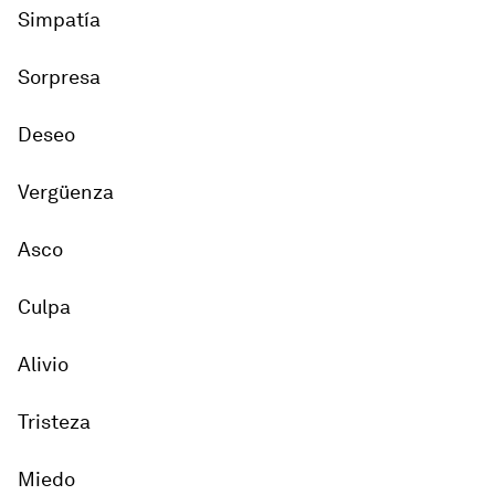
Simpatía
Sorpresa
Deseo
Vergüenza
Asco
Culpa
Alivio
Tristeza
Miedo