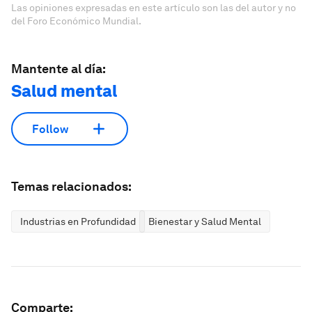
Las opiniones expresadas en este artículo son las del autor y no
del Foro Económico Mundial.
Mantente al día:
Salud mental
Follow
Temas relacionados:
Industrias en Profundidad
Bienestar y Salud Mental
Comparte: