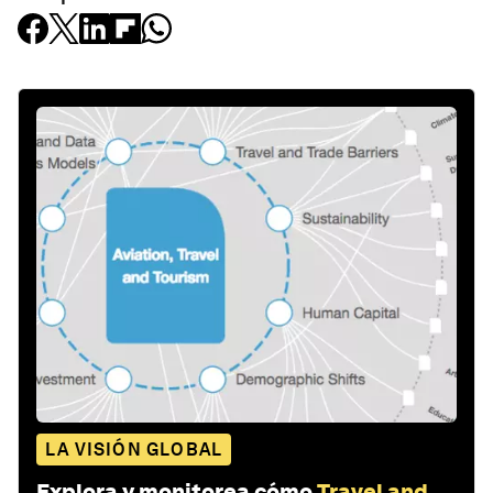
LA VISIÓN GLOBAL
Explora y monitorea cómo
Travel and