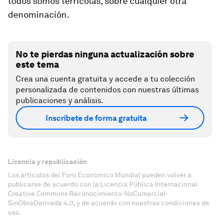
todos somos terrícolas, sobre cualquier otra
denominación.
No te pierdas ninguna actualización sobre
este tema
Crea una cuenta gratuita y accede a tu colección
personalizada de contenidos con nuestras últimas
publicaciones y análisis.
Inscríbete de forma gratuita
Licencia y republicación
Los artículos del Foro Económico Mundial pueden volver a
publicarse de acuerdo con la Licencia Pública Internacional
Creative Commons Reconocimiento-NoComercial-
SinObraDerivada 4.0, y de acuerdo con nuestras condiciones de
uso.