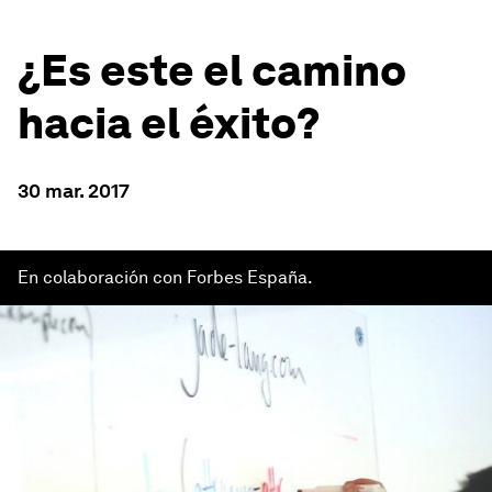
¿Es este el camino
hacia el éxito?
30 mar. 2017
En colaboración con Forbes España.