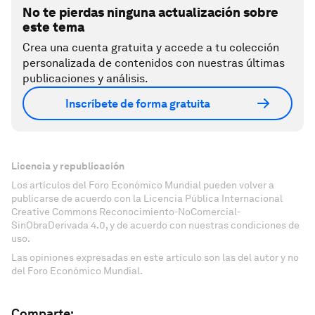
No te pierdas ninguna actualización sobre
este tema
Crea una cuenta gratuita y accede a tu colección
personalizada de contenidos con nuestras últimas
publicaciones y análisis.
Inscríbete de forma gratuita
Licencia y republicación
Los artículos del Foro Económico Mundial pueden volver a
publicarse de acuerdo con la Licencia Pública Internacional
Creative Commons Reconocimiento-NoComercial-
SinObraDerivada 4.0, y de acuerdo con nuestras condiciones de
uso.
Las opiniones expresadas en este artículo son las del autor y no
del Foro Económico Mundial.
Comparte: