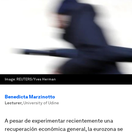
Image:
REUTERS/Yves Herman
Benedicta Marzinotto
Lecturer
,
University of Udine
A pesar de experimentar recientemente una
recuperación económica general, la eurozona se