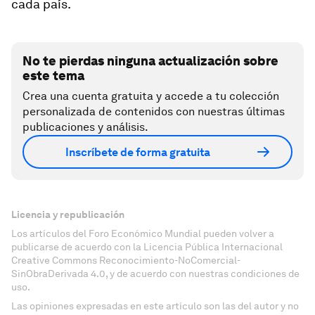
cada país.
No te pierdas ninguna actualización sobre
este tema
Crea una cuenta gratuita y accede a tu colección
personalizada de contenidos con nuestras últimas
publicaciones y análisis.
Inscríbete de forma gratuita
Licencia y republicación
Los artículos del Foro Económico Mundial pueden volver a
publicarse de acuerdo con la Licencia Pública Internacional
Creative Commons Reconocimiento-NoComercial-
SinObraDerivada 4.0, y de acuerdo con nuestras condiciones de
uso.
Las opiniones expresadas en este artículo son las del autor y no