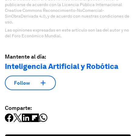
publicarse de acuerdo con la Licencia Pública Internacional
Creative Commons Reconocimiento-NoComercial-
SinObraDerivada 4.0, y de acuerdo con nuestras condiciones de
uso.
Las opiniones expresadas en este artículo son las del autor y no
del Foro Económico Mundial.
Mantente al día:
Inteligencia Artificial y Robótica
Follow
Comparte: