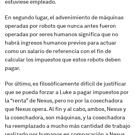
estuviese empleado.
En segundo lugar, el advenimiento de máquinas
operadas por robots que nunca antes fueron
operadas por seres humanos significa que no
habrá ingresos humanos previos para actuar
como un salario de referencia con el fin de
calcular los impuestos que estos robots deben
pagar.
Por último, es filosóficamente difícil de justificar
que se pueda forzar a Luke a pagar impuestos por
la “renta” de Nexus, pero no por la cosechadora
que Nexus opera. Al fin y al cabo, ambos, Nexus y
la cosechadora, son máquinas, y la cosechadora
ha reemplazado a mucho más cantidad de trabajo
realizado por humanos en comparación a Nexus.