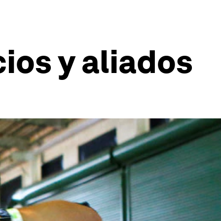
ios y aliados