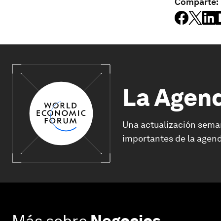
Comparte:
La Agen
Una actualización sema
importantes de la agend
Más sobre
Negocios