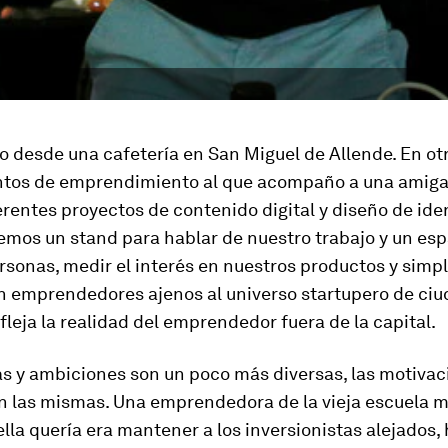
o desde una cafetería en San Miguel de Allende. En ot
ntos de emprendimiento al que acompaño a una amiga
erentes proyectos de contenido digital y diseño de ide
emos un stand para hablar de nuestro trabajo y un esp
rsonas, medir el interés en nuestros productos y sim
on emprendedores ajenos al universo startupero de ciu
fleja la realidad del emprendedor fuera de la capital.
as y ambiciones son un poco más diversas, las motiva
n las mismas. Una emprendedora de la vieja escuela 
ella quería era mantener a los inversionistas alejados,