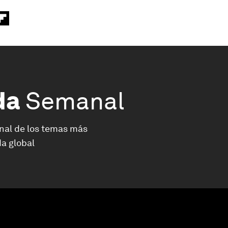
da
Semanal
nal de los temas más
a global