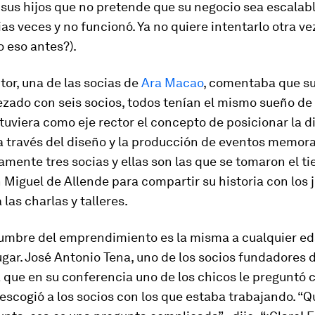
sus hijos que no pretende que su negocio sea escalable
ias veces y no funcionó. Ya no quiere intentarlo otra v
 eso antes?).
tor, una de las socias de
Ara Macao
, comentaba que s
zado con seis socios, todos tenían el mismo sueño de
tuviera como eje rector el concepto de posicionar la d
a través del diseño y la producción de eventos memora
mente tres socias y ellas son las que se tomaron el t
n Miguel de Allende para compartir su historia con los
 las charlas y talleres.
dumbre del emprendimiento es la misma a cualquier ed
ugar. José Antonio Tena, uno de los socios fundadores 
que en su conferencia uno de los chicos le preguntó
escogió a los socios con los que estaba trabajando. “Q