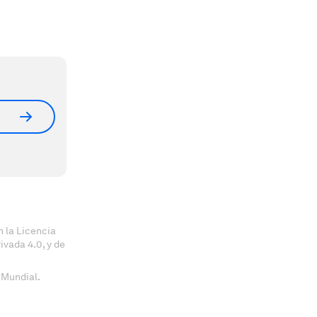
 la Licencia
vada 4.0, y de
 Mundial.