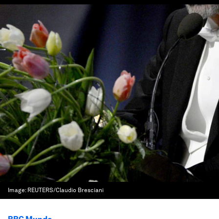
Image:
REUTERS/Claudio Bresciani