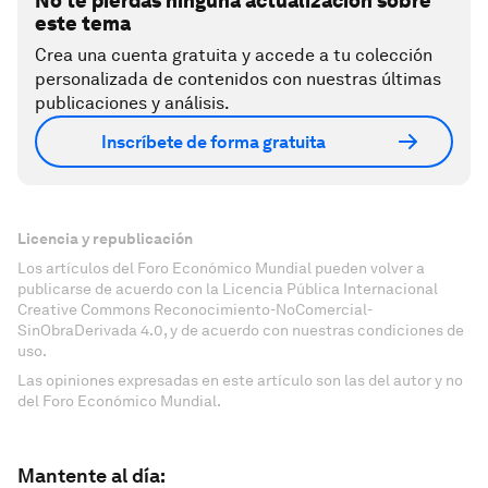
No te pierdas ninguna actualización sobre
este tema
Crea una cuenta gratuita y accede a tu colección
personalizada de contenidos con nuestras últimas
publicaciones y análisis.
Inscríbete de forma gratuita
Licencia y republicación
Los artículos del Foro Económico Mundial pueden volver a
publicarse de acuerdo con la Licencia Pública Internacional
Creative Commons Reconocimiento-NoComercial-
SinObraDerivada 4.0, y de acuerdo con nuestras condiciones de
uso.
Las opiniones expresadas en este artículo son las del autor y no
del Foro Económico Mundial.
Mantente al día: