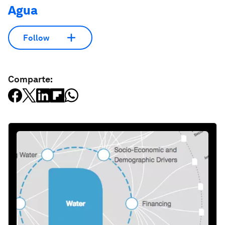
Agua
Follow
Comparte: