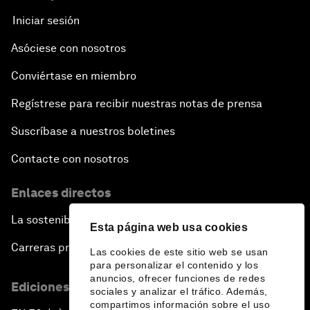
Iniciar sesión
Asóciese con nosotros
Conviértase en miembro
Regístrese para recibir nuestras notas de prensa
Suscríbase a nuestros boletines
Contacte con nosotros
Enlaces directos
La sostenibilidad en el Foro
Esta página web usa cookies
Carreras profesionales
Las cookies de este sitio web se usan
para personalizar el contenido y los
anuncios, ofrecer funciones de redes
Ediciones en otros idiomas
sociales y analizar el tráfico. Además,
compartimos información sobre el uso