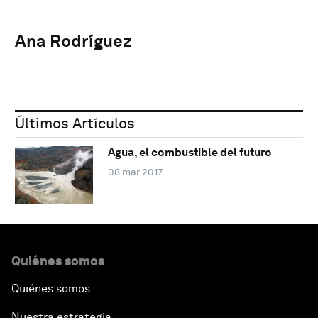
Ana Rodríguez
Últimos Artículos
Agua, el combustible del futuro
08 mar 2017
Quiénes somos
Quiénes somos
Nuestra estrategia