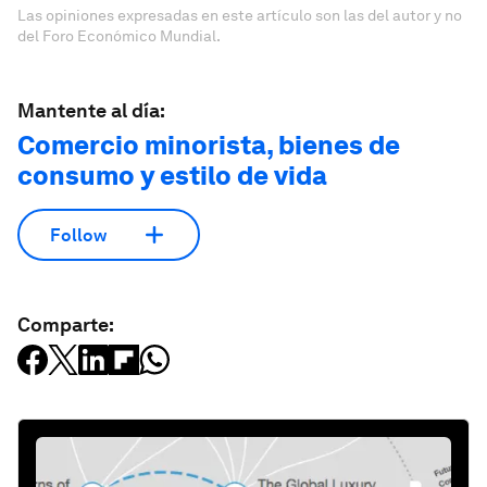
Las opiniones expresadas en este artículo son las del autor y no
del Foro Económico Mundial.
Mantente al día:
Comercio minorista, bienes de
consumo y estilo de vida
Follow
Comparte: