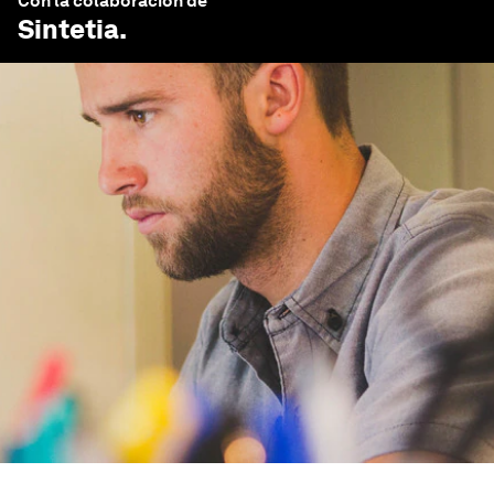
Con la colaboración de
Sintetia
.