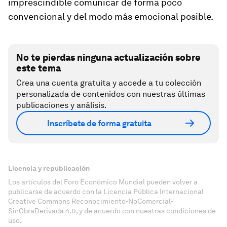
imprescindible comunicar de forma poco
convencional y del modo más emocional posible.
No te pierdas ninguna actualización sobre
este tema
Crea una cuenta gratuita y accede a tu colección
personalizada de contenidos con nuestras últimas
publicaciones y análisis.
Inscríbete de forma gratuita
Licencia y republicación
Los artículos del Foro Económico Mundial pueden volver a
publicarse de acuerdo con la Licencia Pública Internacional
Creative Commons Reconocimiento-NoComercial-
SinObraDerivada 4.0, y de acuerdo con nuestras condiciones de
uso.