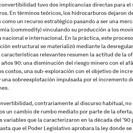
convertibilidad tuvo dos implicancias directas para el
os. En términos teóricos, los hidrocarburos dejaron d
 como un recurso estratégico pasando a ser una mer
omía (commodity) vinculando su producción a los mov
nacional e internacional. En la práctica, este proceso
ión estructural se materializó mediante la desregular
s características relevantes resumen la actitud de la o
 años 90: una disminución del riesgo minero con el af
os costos, una sub-exploración con el objetivo de incr
y una sobreexplotación impulsada por el incremento d
nes.
nvertibilidad, contrariamente al discurso habitual, no
s un cambio de rumbo mediato por parte de la oferta.
 variables que la caracterizaron en la década del ’90
asta que el Poder Legislativo aprobara la ley donde se