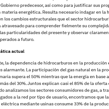
 Gobierno predecesor, así como para justificar sus pro
n materia energética. Resulta necesario indagar en la h
en los cambios estructurales que el sector hidrocarbur
a atravesado para comprender fielmente su complejid
las particularidades del presente y observar claramen
perados a futuro.
ática actual
e, la dependencia de hidrocarburos en la producción 
s alarmante. La participación del gas natural en la pr
maria supera el 50% mientras que la energía en base a
ás del 30%. Juntos explican casi el 85% de la oferta
do analizamos los sectores consumidores de gas, a tra
egados a la red por tipo de usuario, encontramos que la
 eléctrica mediante usinas consume 33% de la produc