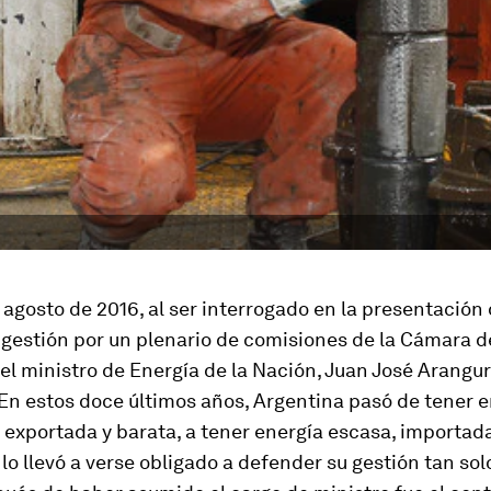
e agosto de 2016, al ser interrogado en la presentación
 gestión por un plenario de comisiones de la Cámara d
el ministro de Energía de la Nación, Juan José Arangur
En estos doce últimos años, Argentina pasó de tener e
exportada y barata, a tener energía escasa, importada
lo llevó a verse obligado a defender su gestión tan so