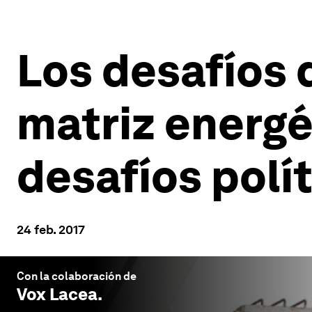
Los desafíos 
matriz energé
desafíos polí
24 feb. 2017
Con la colaboración de
Vox Lacea
.