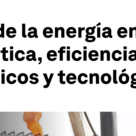
de la energía e
tica, eficienci
ticos y tecnoló