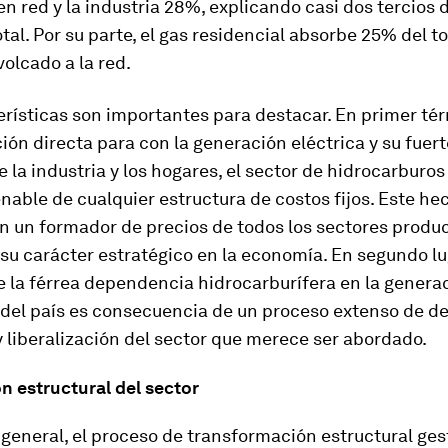
n red y la industria 28%, explicando casi dos tercios 
al. Por su parte, el gas residencial absorbe 25% del to
olcado a la red.
rísticas son importantes para destacar. En primer té
ción directa para con la generación eléctrica y su fue
e la industria y los hogares, el sector de hidrocarburos
enable de cualquier estructura de costos fijos. Este he
n un formador de precios de todos los sectores produc
su carácter estratégico en la economía. En segundo lu
e la férrea dependencia hidrocarburífera en la genera
del país es consecuencia de un proceso extenso de de
liberalización del sector que merece ser abordado.
n estructural del sector
general, el proceso de transformación estructural ge