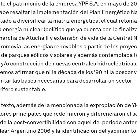
te el patrimonio de la empresa YPF S.A. en mayo de 20
abe resaltar la implementación del Plan Energético Na
tado a diversificar la matriz energética, el cual retoma
a energía nuclear (política que ya cuenta con la finaliz
archa de Atucha II y extensión de vida de la Central 
romovía las energías renovables a partir de los proye
n de parques eólicos y solares y además contemplaba l
y/o construcción de nuevas centrales hidroeléctricas.
demos afirmar que ni la década de los ‘90 ni la posconv
ntar las bases necesarias para desarrollar un sector
ífero sustentable.
ntexto, además de la mencionada la expropiación de Y
tores principales que redefinieron y diferenciaron el s
de la post-convertibilidad con aquel del periodo anteri
lear Argentino 2006 y la identificación del yacimiento