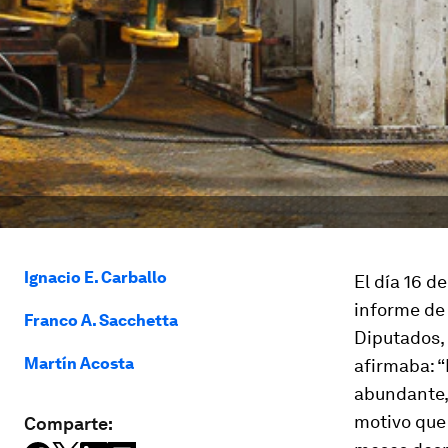
Ignacio E. Carballo
El día 16 d
informe de
Franco A. Sacchetta
Diputados, 
Martín Acosta
afirmaba: “
abundante, 
motivo que 
Comparte: