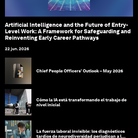
Artificial Intelligence and the Future of Entry-
Level Work: A Framework for Safeguarding and
Reinventing Early Career Pathways
22 jun. 2026
Chief People Officers’ Outlook – May 2026
Cómo la IA está transformando el trabajo de
nivel inicial
La fuerza laboral invisible: los diagnósticos
tardíos de neurodiversidad perjudican a las