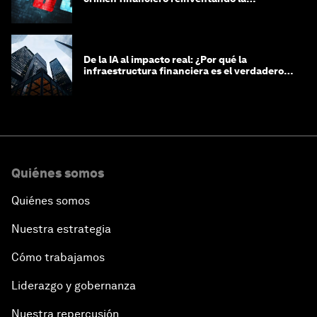
integridad
De la IA al impacto real: ¿Por qué la
infraestructura financiera es el verdadero
motor?
Quiénes somos
Quiénes somos
Nuestra estrategia
Cómo trabajamos
Liderazgo y gobernanza
Nuestra repercusión