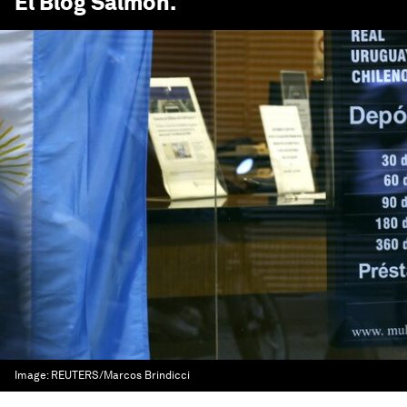
El Blog Salmón
.
Image:
REUTERS/Marcos Brindicci