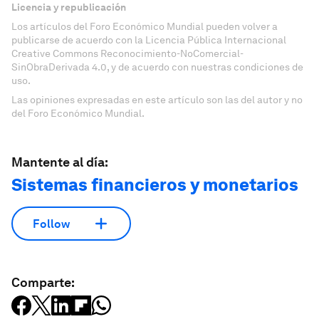
Licencia y republicación
Los artículos del Foro Económico Mundial pueden volver a
publicarse de acuerdo con la Licencia Pública Internacional
Creative Commons Reconocimiento-NoComercial-
SinObraDerivada 4.0, y de acuerdo con nuestras condiciones de
uso.
Las opiniones expresadas en este artículo son las del autor y no
del Foro Económico Mundial.
Mantente al día:
Sistemas financieros y monetarios
Follow
Comparte: