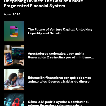
Deepening Divides: The Cost of a More
Fragmented Financial System
4 jun. 2026
The Future of Venture Capital: Unlocking
Liquidity and Growth
Apostadores racionales: ¿por qué la
Generación Z se inclina por el 'nihilismo
financiero'?
Educación financiera: por qué debemos
animar a los jóvenes a hablar de dinero
Cómo la IA podría ayudar a combatir el
crimen financiero reinventando la