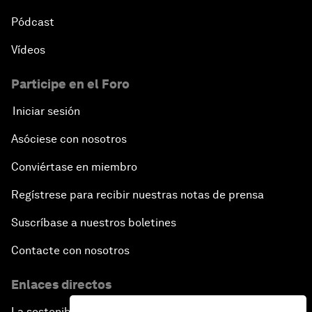
Pódcast
Vídeos
Participe en el Foro
Iniciar sesión
Asóciese con nosotros
Conviértase en miembro
Regístrese para recibir nuestras notas de prensa
Suscríbase a nuestros boletines
Contacte con nosotros
Enlaces directos
La sostenibilidad en el Foro