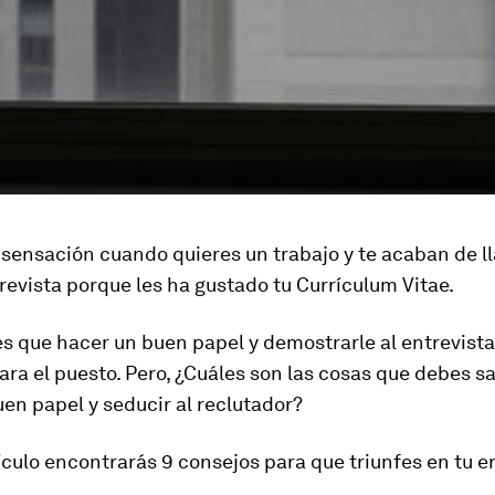
 sensación cuando quieres un trabajo y te acaban de l
trevista porque les ha gustado tu Currículum Vitae.
s que hacer un buen papel y demostrarle al entrevist
ara el puesto. Pero, ¿Cuáles son las cosas que debes s
en papel y seducir al reclutador?
ículo encontrarás 9 consejos para que triunfes en tu e