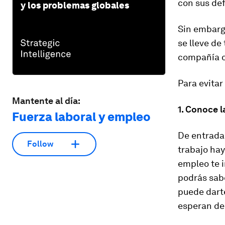
con sus def
y los problemas globales
Sin embargo
se lleve de
compañía o
Para evitar
Mantente al día:
1. Conoce l
Fuerza laboral y empleo
De entrada,
Follow
trabajo hay
empleo te i
podrás sa
puede darte
esperan de 