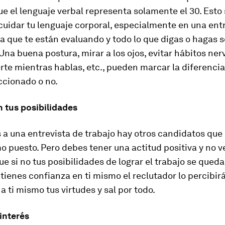
e el lenguaje verbal representa solamente el 30. Esto 
uidar tu lenguaje corporal, especialmente en una ent
la que te están evaluando y todo lo que digas o hagas
Una buena postura, mirar a los ojos, evitar hábitos ner
e mientras hablas, etc., pueden marcar la diferencia 
ccionado o no.
n tus posibilidades
 a una entrevista de trabajo hay otros candidatos qu
o puesto. Pero debes tener una actitud positiva y no v
ue si no tus posibilidades de lograr el trabajo se qued
 tienes confianza en ti mismo el reclutador lo percibirá
a ti mismo tus virtudes y sal por todo.
interés