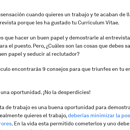
 sensación cuando quieres un trabajo y te acaban de l
trevista porque les ha gustado tu Currículum Vitae.
s que hacer un buen papel y demostrarle al entrevist
ara el puesto. Pero, ¿Cuáles son las cosas que debes s
en papel y seducir al reclutador?
ículo encontrarás 9 consejos para que triunfes en tu e
 una oportunidad. ¡No la desperdicies!
ta de trabajo es una buena oportunidad para demostrar
 realmente quieres el trabajo,
deberías minimizar la pos
rores
. En la vida esta permitido cometerlos y uno deb