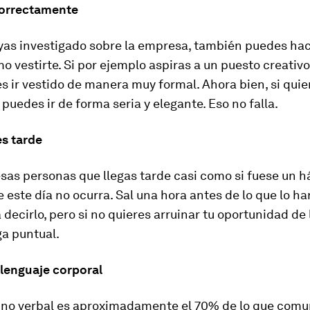
 correctamente
yas investigado sobre la empresa, también puedes ha
o vestirte. Si por ejemplo aspiras a un puesto creativ
s ir vestido de manera muy formal. Ahora bien, si quie
 puedes ir de forma seria y elegante. Eso no falla.
es tarde
esas personas que llegas tarde casi como si fuese un há
 este día no ocurra. Sal una hora antes de lo que lo ha
a decirlo, pero si no quieres arruinar tu oportunidad de 
ga puntual.
 lenguaje corporal
e no verbal es aproximadamente el 70% de lo que com