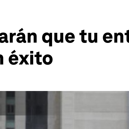
arán que tu en
n éxito