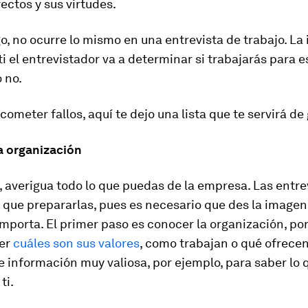
ectos y sus virtudes.
, no ocurre lo mismo en una entrevista de trabajo. L
 ti el entrevistador va a determinar si trabajarás para e
 no.
 cometer fallos, aquí te dejo una lista que te servirá de 
a organización
 averigua todo lo que puedas de la empresa. Las entre
 que prepararlas, pues es necesario que des la imagen
mporta. El primer paso es conocer la organización, po
ber
cuáles son sus valores
, como trabajan o qué ofrecen
 información muy valiosa, por ejemplo, para saber lo 
ti.