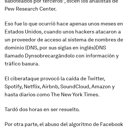
saboteados por terceros", dicen los analistas de
Pew Research Center.
Eso fue lo que ocurrió hace apenas unos meses en
Estados Unidos, cuando unos hackers atacaron a
un proveedor de acceso al sistema de nombres de
dominio (DNS, por sus siglas en inglés)
DNS
llamado Dyn
sobrecargándolo con información y
tráfico basura.
El ciberataque provocó la caída de Twitter,
Spotify, Netflix, Airbnb, SoundCloud, Amazon y
hasta diarios como The New York Times.
Tardó dos horas en ser resuelto.
Por otra parte, el
abuso del algoritmo de Facebook