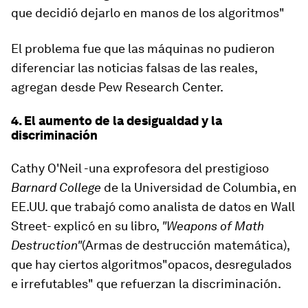
que decidió dejarlo en manos de los algoritmos"
El problema fue que las máquinas
no pudieron
diferenciar las noticias falsas de las reales
,
agregan desde Pew Research Center.
4. El aumento de la desigualdad y la
discriminación
Cathy O'Neil -una exprofesora del prestigioso
Barnard College
de la Universidad de Columbia, en
EE.UU. que trabajó como analista de datos en Wall
Street- explicó en su libro,
"Weapons of Math
Destruction"
(Armas de destrucción matemática),
que
h
ay ciertos algoritmos
"opacos, desregulados
e irrefutables"
que refuerzan la discriminación.