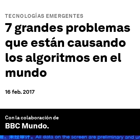
TECNOLOGÍAS EMERGENTES
7 grandes problemas
que están causando
los algoritmos en el
mundo
16 feb. 2017
Con la colaboración de
BBC Mundo
.