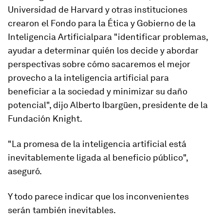
Universidad de Harvard y otras instituciones
crearon el
Fondo para
la
É
tica y
G
obierno de la
I
nteligencia
A
rtificial
para "identificar problemas,
ayudar a determinar quién los decide y abordar
perspectivas sobre cómo sacaremos el mejor
provecho a la inteligencia artificial para
beneficiar a la sociedad y minimizar su daño
potencial
", dijo Alberto Ibargüen, presidente de la
Fundación Knight.
"La promesa de la inteligencia artificial está
inevitablemente ligada al beneficio público
"
,
aseguró.
Y todo parece indicar que los inconvenientes
serán también inevitables.