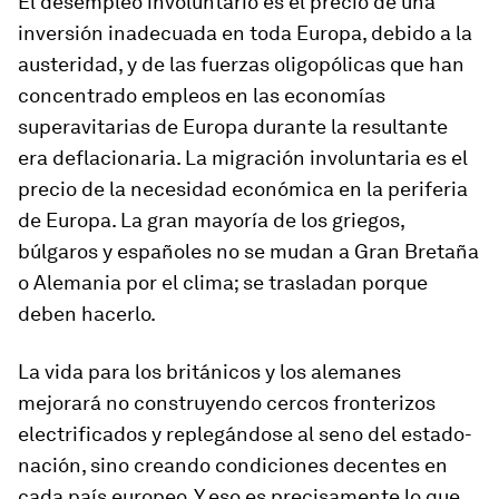
El desempleo involuntario es el precio de una
inversión inadecuada en toda Europa, debido a la
austeridad, y de las fuerzas oligopólicas que han
concentrado empleos en las economías
superavitarias de Europa durante la resultante
era deflacionaria. La migración involuntaria es el
precio de la necesidad económica en la periferia
de Europa. La gran mayoría de los griegos,
búlgaros y españoles no se mudan a Gran Bretaña
o Alemania por el clima; se trasladan porque
deben hacerlo.
La vida para los británicos y los alemanes
mejorará no construyendo cercos fronterizos
electrificados y replegándose al seno del estado-
nación, sino creando condiciones decentes en
cada país europeo. Y eso es precisamente lo que