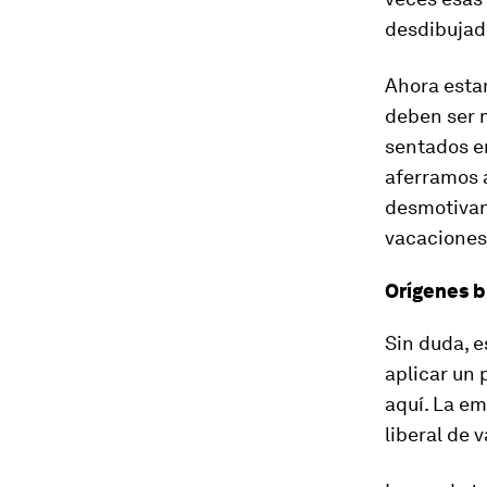
desdibujad
Ahora esta
deben ser 
sentados en
aferramos a
desmotivant
vacaciones 
Orígenes b
Sin duda, 
aplicar un 
aquí. La e
liberal de 