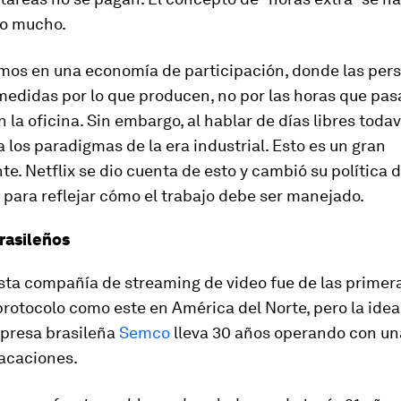
o mucho.
mos en una economía de participación, donde las per
medidas por lo que producen, no por las horas que pas
 la oficina. Sin embargo, al hablar de días libres toda
 los paradigmas de la era industrial. Esto es un gran
e. Netflix se dio cuenta de esto y cambió su política 
para reflejar cómo el trabajo debe ser manejado.
rasileños
esta compañía de
streaming
de video fue de las primer
protocolo como este en América del Norte, pero la idea
mpresa brasileña
Semco
lleva 30 años operando con una
vacaciones.