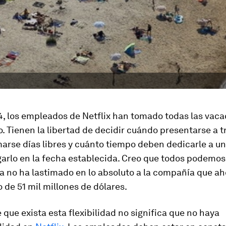
, los empleados de Netflix han tomado todas las vaca
. Tienen la libertad de decidir cuándo presentarse a tr
arse días libres y cuánto tiempo deben dedicarle a u
arlo en la fecha establecida. Creo que todos podemos
ca no ha lastimado en lo absoluto a la compañía que a
de 51 mil millones de dólares.
 que exista esta flexibilidad no significa que no haya