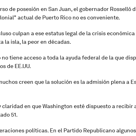
rso de posesión en San Juan, el gobernador Rosselló di
lonial" actual de Puerto Rico no es conveniente.
luso culpan a ese estatus legal de la crisis económica
 la isla, la peor en décadas.
 no tiene acceso a toda la ayuda federal de la que dis
os de EE.UU.
muchos creen que la solución es la admisión plena a E
 claridad en que Washington esté dispuesto a recibir a 
ado 51.
eraciones políticas. En el Partido Republicano alguno