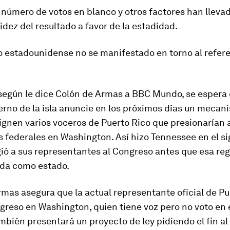
número de votos en blanco y otros factores han lleva
lidez del resultado a favor de la estadidad.
o estadounidense no se manifestado en torno al refer
 según le dice Colón de Armas a BBC Mundo, se espera 
rno de la isla anuncie en los próximos días
un mecani
ignen varios voceros de Puerto Rico
que presionarían a
 federales en Washington. Así hizo Tennessee en el sig
ió a sus representantes al Congreso antes que esa re
ida como estado.
mas asegura que la actual representante oficial de Pu
greso en Washington, quien tiene voz pero no voto en 
mbién presentará un proyecto de ley pidiendo el fin al