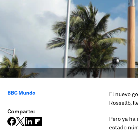
BBC Mundo
El nuevo go
Rosselló, l
Comparte:
Pero ya ha
estado núm