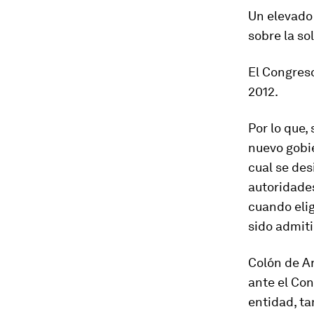
Un elevado 
sobre la so
El Congres
2012.
Por lo que,
nuevo gobie
cual se des
autoridades
cuando elig
sido admit
Colón de Ar
ante el Con
entidad, ta