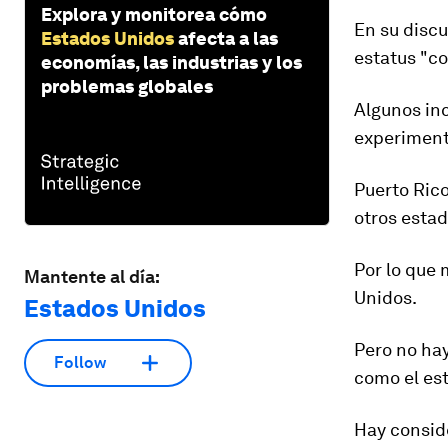
Explora y monitorea cómo
En su discu
Estados Unidos
afecta a las
estatus "co
economías, las industrias y los
problemas globales
Algunos inc
experimenta
Puerto Rico
otros estad
Por lo que 
Mantente al día:
Unidos.
Estados Unidos
Pero no hay
Follow
como el est
Hay consid