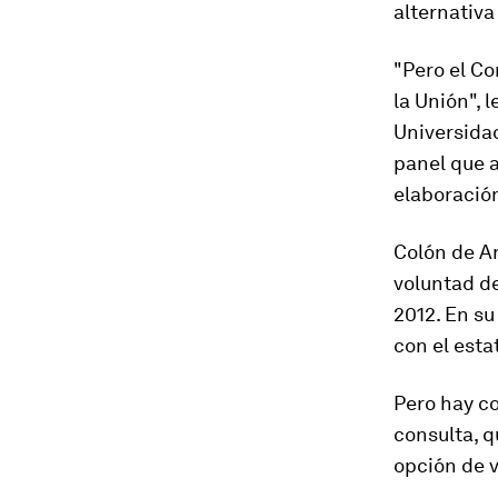
alternativa
"Pero el Co
la Unión",
l
Universidad
panel que 
elaboración
Colón de A
voluntad d
2012. En su
con el esta
Pero hay co
consulta, 
opción de v