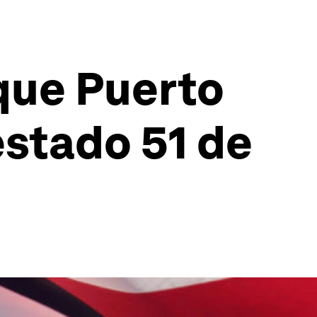
 que Puerto
estado 51 de