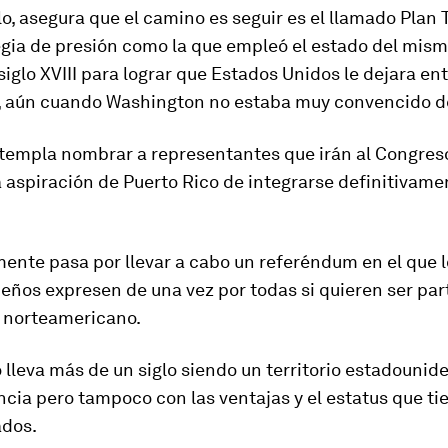
lo, asegura que el camino es seguir es el llamado
Plan 
egia de presión como la que empleó el estado del mis
 siglo XVIII para lograr que Estados Unidos le dejara ent
, aún cuando Washington no estaba muy convencido de
ntempla nombrar a representantes que irán al Congreso
a aspiración de Puerto Rico
de
integrarse definitivame
mente pasa por llevar a cabo
un referéndum
en el que 
eños expresen de una vez por todas si quieren ser par
e norteamericano.
 lleva más de un siglo siendo un territorio estadounide
ia pero tampoco con las ventajas y el estatus que ti
dos.