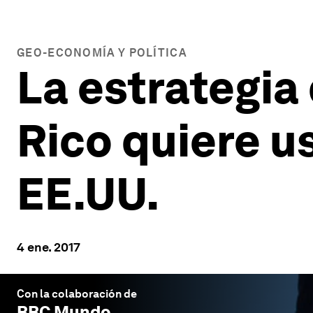
GEO-ECONOMÍA Y POLÍTICA
La estrategia 
Rico quiere us
EE.UU.
4 ene. 2017
Con la colaboración de
BBC Mundo
.