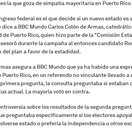
 es la que goza de simpatía mayoritaria en Puerto Rico
ngreso federal es el que decide si un nuevo estado es 
e dice a BBC Mundo Carlos Colón de Armas, catedrátic
 de Puerto Rico, quien hizo parte de la "Comisión Esta
asesoró durante la campaña al entonces candidato Ros
 del plan a favor de la estadidad.
rmas asegura a BBC Mundo que ya
ha habido una expre
e Puerto Rico
, en un referendo no vinculante llevado a
 primera pregunta, la consulta preguntaba si estaban
tus actual. La mayoría votó en contra.
ntroversia sobre los resultados de la segunda pregunt
que preguntaba específicamente si los electores apoya
olverse estado o prefería la independencia u otros es