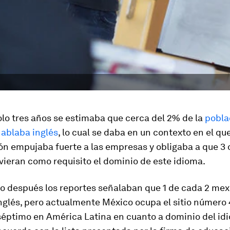
lo tres años se estimaba que cerca del 2% de la
pobla
ablaba inglés
, lo cual se daba en un contexto en el que
ón empujaba fuerte a las empresas y obligaba a que 3 
ieran como requisito el dominio de este idioma.
o después los reportes señalaban que 1 de cada 2 mex
glés, pero actualmente México ocupa el sitio número 
 séptimo en América Latina en cuanto a dominio del id