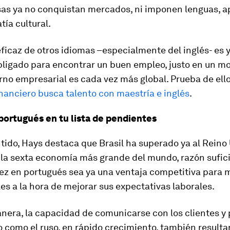
as ya no conquistan mercados, ni imponen lenguas, 
tía cultural.
ficaz de otros idiomas –especialmente del inglés- es 
obligado para encontrar un buen empleo, justo en un 
rno empresarial es cada vez más global. Prueba de ello
nanciero busca talento con maestría e inglés
.
 portugués en tu lista de pendientes
tido, Hays destaca que Brasil ha superado ya al Reino 
 la sexta economía más grande del mundo, razón sufic
dez en portugués sea ya una ventaja competitiva para
es a la hora de mejorar sus expectativas laborales.
nera, la capacidad de comunicarse con los clientes y 
como el ruso, en rápido crecimiento, también resulta