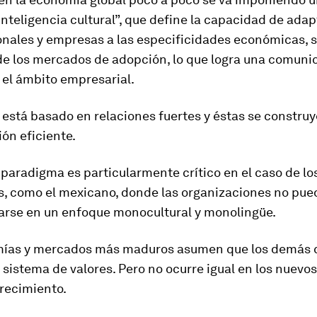
nteligencia cultural”, que define la capacidad de ada
onales y empresas a las especificidades económicas, s
 de los mercados de adopción, lo que logra una comuni
 el ámbito empresarial.
está basado en relaciones fuertes y éstas se constru
ón eficiente.
 paradigma es particularmente crítico en el caso de l
, como el mexicano, donde las organizaciones no pued
arse en un enfoque monocultural y monolingüe.
ías y mercados más maduros asumen que los demás
 sistema de valores. Pero no ocurre igual en los nuev
recimiento.