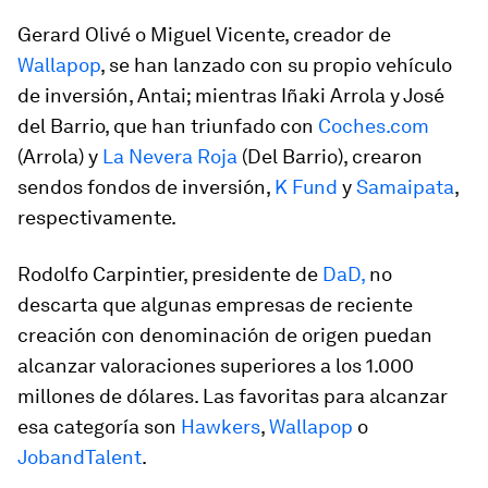
Gerard Olivé o Miguel Vicente, creador de
Wallapop
, se han lanzado con su propio vehículo
de inversión, Antai; mientras Iñaki Arrola y José
del Barrio, que han triunfado con
Coches.com
(Arrola) y
La Nevera Roja
(Del Barrio), crearon
sendos fondos de inversión,
K Fund
y
Samaipata
,
respectivamente.
Rodolfo Carpintier, presidente de
DaD,
no
descarta que algunas empresas de reciente
creación con denominación de origen puedan
alcanzar valoraciones superiores a los 1.000
millones de dólares. Las favoritas para alcanzar
esa categoría son
Hawkers
,
Wallapop
o
JobandTalent
.