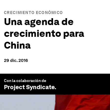
CRECIMIENTO ECONÓMICO
Una agenda de
crecimiento para
China
29 dic. 2016
Con la colaboración de
Project Syndicate
.