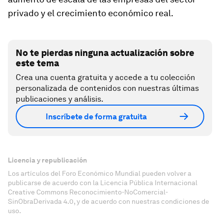
privado y el crecimiento económico real.
No te pierdas ninguna actualización sobre
este tema
Crea una cuenta gratuita y accede a tu colección
personalizada de contenidos con nuestras últimas
publicaciones y análisis.
Inscríbete de forma gratuita
Licencia y republicación
Los artículos del Foro Económico Mundial pueden volver a
publicarse de acuerdo con la Licencia Pública Internacional
Creative Commons Reconocimiento-NoComercial-
SinObraDerivada 4.0, y de acuerdo con nuestras condiciones de
uso.