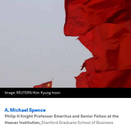
Image:
REUTERS/Kim Kyung-hoon
A. Michael Spence
Philip H Knight Professor Emeritus and Senior Fellow at the
Hoover Institution
,
Stanford Graduate School of Business