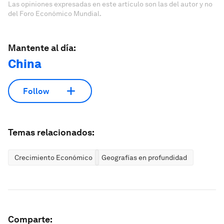
Las opiniones expresadas en este artículo son las del autor y no
del Foro Económico Mundial.
Mantente al día:
China
Follow
Temas relacionados:
Crecimiento Económico
Geografías en profundidad
Comparte: