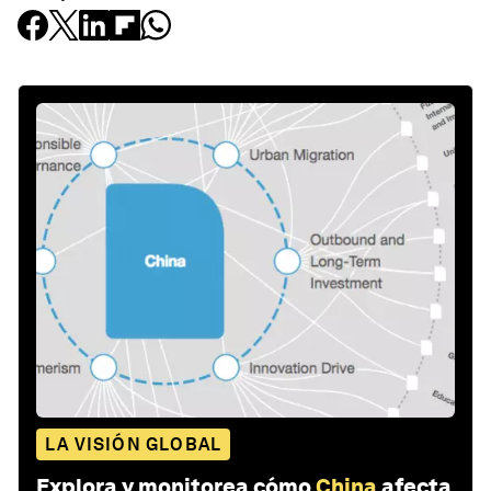
LA VISIÓN GLOBAL
Explora y monitorea cómo
China
afecta