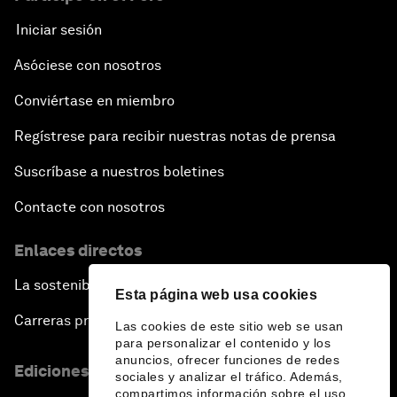
Iniciar sesión
Asóciese con nosotros
Conviértase en miembro
Regístrese para recibir nuestras notas de prensa
Suscríbase a nuestros boletines
Contacte con nosotros
Enlaces directos
La sostenibilidad en el Foro
Esta página web usa cookies
Carreras profesionales
Las cookies de este sitio web se usan
para personalizar el contenido y los
anuncios, ofrecer funciones de redes
Ediciones en otros idiomas
sociales y analizar el tráfico. Además,
compartimos información sobre el uso