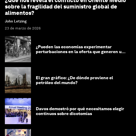
¿Qué nos revela el conflicto en Oriente Medio
sobre la fragilidad del suministro global de
alimentos?
John Letzing
23 de marzo de 2026
¿Pueden las economías experimentar
perturbaciones en la oferta que generen un
impacto positivo?
El gran gráfico: ¿De dónde proviene el
petróleo del mundo?
Davos demostró por qué necesitamos elegir
continuos sobre dicotomías