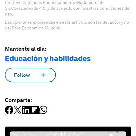
Creative Commons Reconocimiento-NoComercial-
SinObraDerivada 4.0, y de acuerdo con nuestras condiciones de
uso.
Las opiniones expresadas en este artículo son las del autor y no
del Foro Económico Mundial.
Mantente al día:
Educación y habilidades
Follow
Comparte: