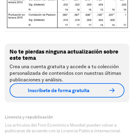
No te pierdas ninguna actualización sobre
este tema
Crea una cuenta gratuita y accede a tu colección
personalizada de contenidos con nuestras últimas
publicaciones y análisis.
Inscríbete de forma gratuita
Licencia y republicación
Los artículos del Foro Económico Mundial pueden volver a
publicarse de acuerdo con la Licencia Pública Internacional