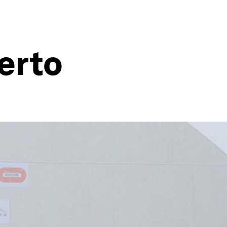
ierto