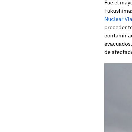
Fue el mayo
Fukushima:
Nuclear Vla
precedente
contaminado
evacuados,
de afectad