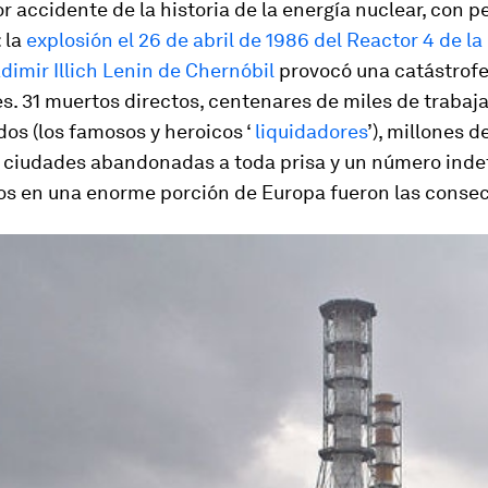
r accidente de la historia de la energía nuclear, con 
 la
explosión el 26 de abril de 1986 del Reactor 4 de la
dimir Illich Lenin de Chernóbil
provocó una catástrofe
s. 31 muertos directos, centenares de miles de trabaj
s (los famosos y heroicos ‘
liquidadores
’), millones d
 ciudades abandonadas a toda prisa y un número ind
os en una enorme porción de Europa fueron las conse