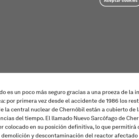
Aceptar cookies
o es un poco más seguro gracias a una proeza de la in
ica: por primera vez desde el accidente de 1986 los rest
e la central nuclear de Chernóbil están a cubierto de la
encias del tiempo. El llamado Nuevo Sarcófago de Cher
r colocado en su posición definitiva, lo que permitirá 
e demolición y descontaminación del reactor afectado