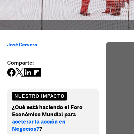
José Cervera
Comparte:
NUESTRO IMPACTO
¿Qué está haciendo el Foro
Económico Mundial para
acelerar la acción en
Negocios?
?