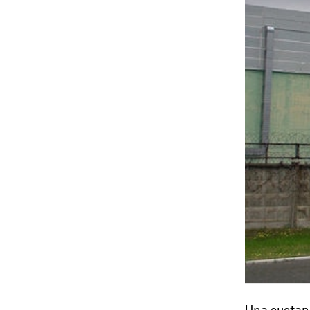
Una sustanc