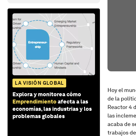
LA VISIÓN GLOBAL
Hoy el mund
Explora y monitorea cómo
de la polít
Emprendimiento
afecta a las
Reactor 4 d
economías, las industrias y los
las inclem
problemas globales
acaba de se
trabajos d