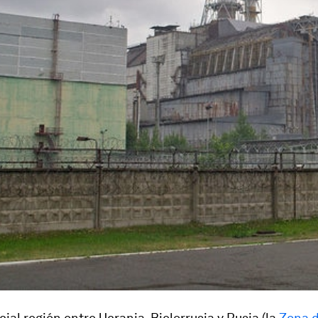
ial región entre Ucrania, Bielorrusia y Rusia (la
Zona 