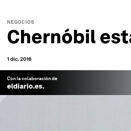
NEGOCIOS
Chernóbil está
1 dic. 2016
Con la colaboración de
eldiario.es
.