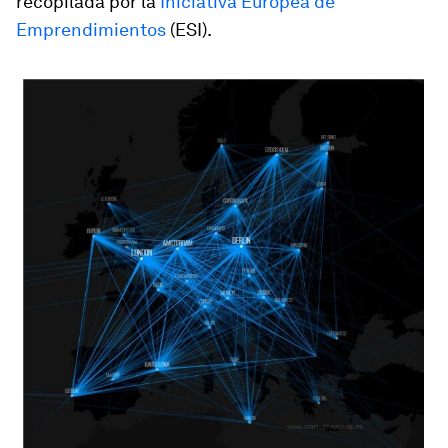
recopilada por la
Iniciativa Europea de
Emprendimientos
(ESI).