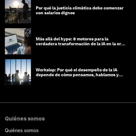
Por qué la justicia climática debe comenzar
con salarios dignos
Más allá del hype: 8 motores para la
verdadera transformación de la IA en la era
agéntica
Workslop: Por qué el desempeño de la IA
depende de cómo pensamos, hablamos y
lideramos
Quiénes somos
Quiénes somos