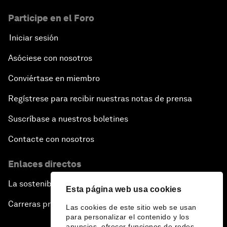
Participe en el Foro
Iniciar sesión
Asóciese con nosotros
Conviértase en miembro
Regístrese para recibir nuestras notas de prensa
Suscríbase a nuestros boletines
Contacte con nosotros
Enlaces directos
La sostenibilidad en el Foro
Esta página web usa cookies
Carreras profesionales
Las cookies de este sitio web se usan
para personalizar el contenido y los
anuncios, ofrecer funciones de redes