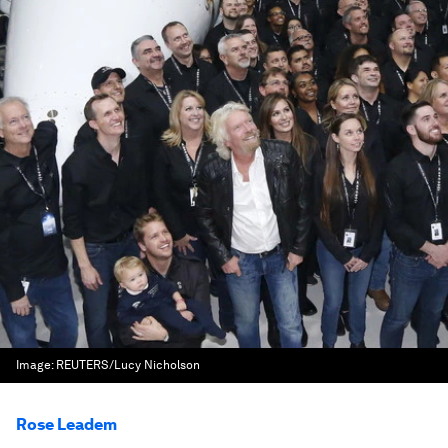
Image:
REUTERS/Lucy Nicholson
Rose Leadem