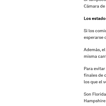
Cámara de 
Los estado
Si los comi
esperarse 
Además, el
misma cant
Para evitar
finales de
los que el 
Son Florida
Hampshire y