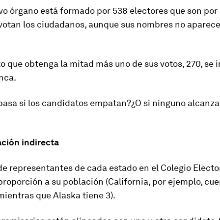
ivo órgano está formado por
538
electores
que son por 
votan los ciudadanos, aunque sus nombres no aparece
o que obtenga la mitad más uno de sus votos, 270, se i
nca.
pas
a
si los candidatos empatan?
¿O si ninguno alcanza
ción indirecta
e representantes de cada estado en el Colegio Electo
proporción a su población (California, por ejemplo, cu
ientras que Alaska tiene 3).