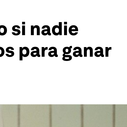
 si nadie
os para ganar