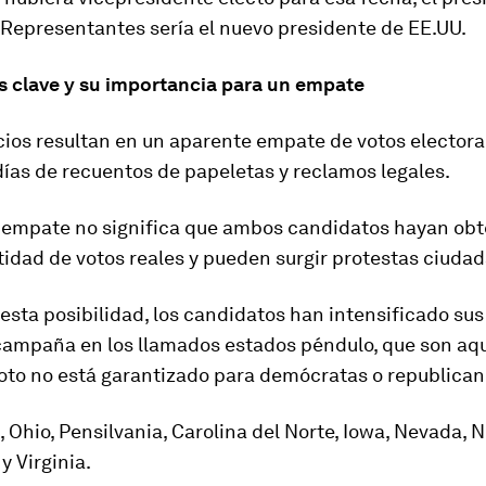
Representantes sería el nuevo presidente de EE.UU.
s clave y su importancia para un empate
cios resultan en un aparente empate de votos elector
días de
recuentos de
papeletas y
reclamos legales.
 empate no significa que ambos candidatos hayan obt
idad de votos reales y pueden surgir protestas ciuda
 esta posibilidad, los candidatos han intensificado sus
 campaña en los
llamados
estados péndulo
, que son aq
voto no está garantizado para demócratas o republican
, Ohio, Pensilvania, Carolina del Norte, Iowa, Nevada, 
 Virginia.