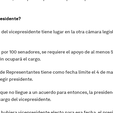
residente?
 del vicepresidente tiene lugar en la otra cámara legisl
por 100 senadores, se requiere el apoyo de al menos 5
én ocupará el cargo.
de Representantes tiene como
fecha límite el 4 de m
legir presidente.
que no llegue a un acuerdo para entonces, la presiden
argo del vicepresidente.
hubiera vicepresidente electo para esa fecha, el pres