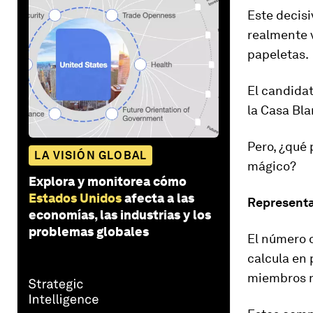
Este decis
realmente 
papeletas.
El candidat
la Casa Bla
Pero,
¿qué 
LA VISIÓN GLOBAL
mágico?
Explora y monitorea cómo
Estados Unidos
afecta a las
Representa
economías, las industrias y los
problemas globales
El número d
calcula en 
miembros m