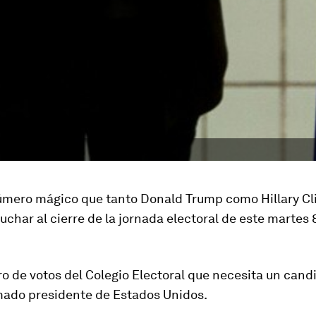
número mágico que tanto Donald Trump como Hillary Cl
char al cierre de la jornada electoral de este martes 
o de votos del Colegio Electoral que necesita un cand
mado presidente de Estados Unidos.