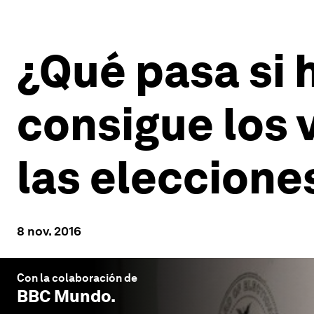
¿Qué pasa si 
consigue los 
las eleccione
8 nov. 2016
Con la colaboración de
BBC Mundo
.