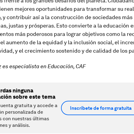
s frente a los grandes desafíos del planeta. Ciudadan
ienen mejores oportunidades para transformar su real
, y contribuir así a la construcción de sociedades más
s, justas y prósperas. Esto convierte a la educación 
mentos más poderosos para lograr objetivos como la re
 el aumento de la equidad y la inclusión social, el inc
vidad, y el crecimiento sostenido y de calidad de los p
 es especialista en Educación, CAF
erdas ninguna
ación sobre este tema
uenta gratuita y accede a
Inscríbete de forma gratuita
ón personalizada de
s con nuestras últimas
nes y análisis.