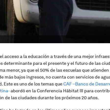
el acceso a la educación a través de
una mejor infraes
s determinante para el presente y el futuro de las ci
ma menor, ya que el 50% de las escuelas que atienden 
 de más bajos ingresos, no cuenta con servicios de agu
d. Este es uno de los temas que
CAF –Banco de Desarro
tina-
abordó en la Conferencia Hábitat III para contribu
ón de las ciudades durante los próximos 20 años.