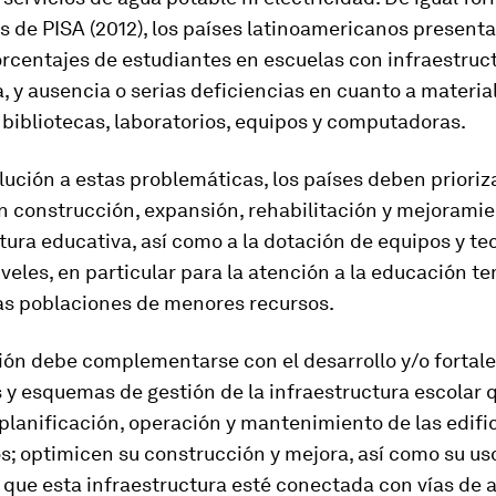
s de PISA (2012), los países latinoamericanos presenta
rcentajes de estudiantes en escuelas con infraestruc
 y ausencia o serias deficiencias en cuanto a materia
 bibliotecas, laboratorios, equipos y computadoras.
lución a estas problemáticas, los países deben prioriza
n construcción, expansión, rehabilitación y mejoramie
tura educativa, así como a la dotación de equipos y te
iveles, en particular para la atención a la educación t
las poblaciones de menores recursos.
sión debe complementarse con el desarrollo y/o fortal
y esquemas de gestión de la infraestructura escolar 
planificación, operación y mantenimiento de las edifi
s; optimicen su construcción y mejora, así como su us
 que esta infraestructura esté conectada con vías de 