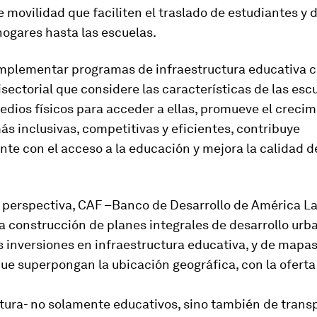
 movilidad que faciliten el traslado de estudiantes y
ogares hasta las escuelas.
implementar programas de infraestructura educativa 
isectorial que considere las características de las esc
dios físicos para acceder a ellas, promueve el crecim
s inclusivas, competitivas y eficientes, contribuye
te con el acceso a la educación y mejora la calidad de
 perspectiva, CAF –Banco de Desarrollo de América La
a construcción de planes integrales de desarrollo urb
s inversiones en infraestructura educativa, y de mapa
 que superpongan la ubicación geográfica, con la oferta
utura- no solamente educativos, sino también de trans