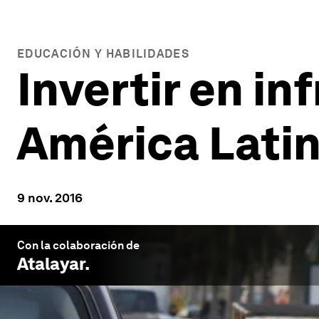
EDUCACIÓN Y HABILIDADES
Invertir en i
América Lati
9 nov. 2016
Con la colaboración de
Atalayar
.