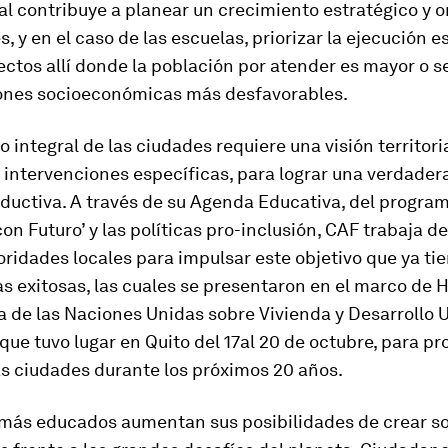
ual contribuye a planear un crecimiento estratégico y
s, y en el caso de las escuelas, priorizar la ejecución 
ectos allí donde la población por atender es mayor o 
ones socioeconómicas más desfavorables.
lo integral de las ciudades requiere una visión territori
 intervenciones específicas, para lograr una verdader
oductiva. A través de su Agenda Educativa, del progra
on Futuro’ y las políticas pro-inclusión, CAF trabaja d
oridades locales para impulsar este objetivo que ya ti
s exitosas, las cuales se presentaron en el marco de Háb
a de las Naciones Unidas sobre Vivienda y Desarrollo 
que tuvo lugar en Quito del 17al 20 de octubre, para pr
as ciudades durante los próximos 20 años.
 más educados aumentan sus posibilidades de crear s