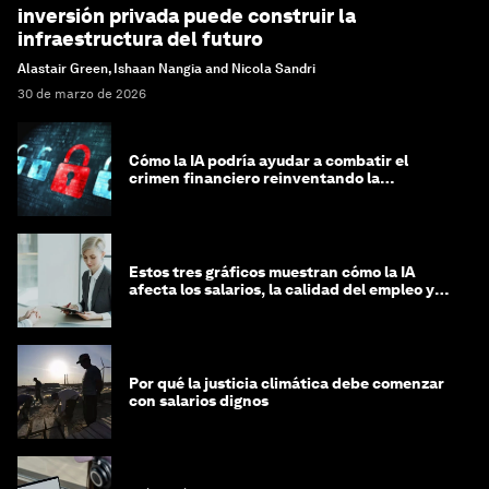
inversión privada puede construir la
infraestructura del futuro
Alastair Green, Ishaan Nangia and Nicola Sandri
30 de marzo de 2026
Cómo la IA podría ayudar a combatir el
crimen financiero reinventando la
integridad
Estos tres gráficos muestran cómo la IA
afecta los salarios, la calidad del empleo y
las decisiones de contratación
Por qué la justicia climática debe comenzar
con salarios dignos