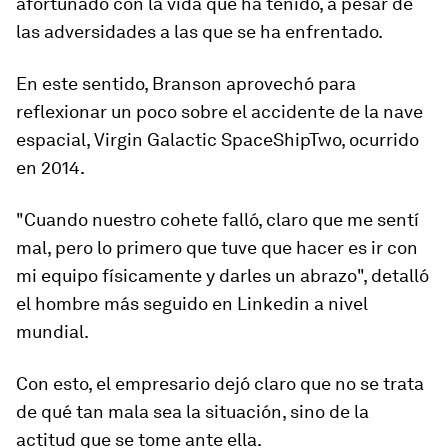
afortunado con la vida que ha tenido, a pesar de
las adversidades a las que se ha enfrentado.
En este sentido, Branson aprovechó para
reflexionar un poco sobre el accidente de la nave
espacial, Virgin Galactic SpaceShipTwo, ocurrido
en 2014.
"Cuando nuestro cohete falló, claro que me sentí
mal, pero lo primero que tuve que hacer es ir con
mi equipo físicamente y darles un abrazo", detalló
el hombre más seguido en Linkedin a nivel
mundial.
Con esto, el empresario dejó claro que no se trata
de qué tan mala sea la situación, sino de la
actitud que se tome ante ella.