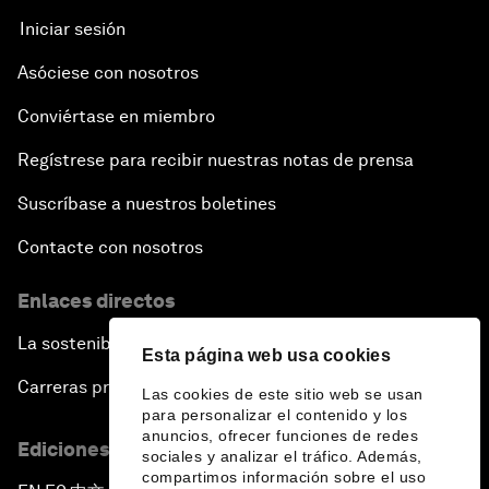
Iniciar sesión
Asóciese con nosotros
Conviértase en miembro
Regístrese para recibir nuestras notas de prensa
Suscríbase a nuestros boletines
Contacte con nosotros
Enlaces directos
La sostenibilidad en el Foro
Esta página web usa cookies
Carreras profesionales
Las cookies de este sitio web se usan
para personalizar el contenido y los
anuncios, ofrecer funciones de redes
Ediciones en otros idiomas
sociales y analizar el tráfico. Además,
compartimos información sobre el uso