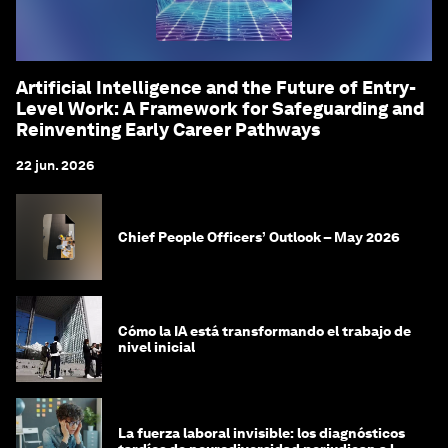
Artificial Intelligence and the Future of Entry-
Level Work: A Framework for Safeguarding and
Reinventing Early Career Pathways
22 jun. 2026
Chief People Officers’ Outlook – May 2026
Cómo la IA está transformando el trabajo de
nivel inicial
La fuerza laboral invisible: los diagnósticos