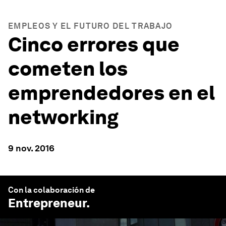
EMPLEOS Y EL FUTURO DEL TRABAJO
Cinco errores que
cometen los
emprendedores en el
networking
9 nov. 2016
Con la colaboración de
Entrepreneur
.