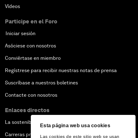
Vídeos
Participe en el Foro
Iniciar sesión
Asóciese con nosotros
Conviértase en miembro
Regístrese para recibir nuestras notas de prensa
Suscríbase a nuestros boletines
Contacte con nosotros
Enlaces directos
La sostenibilidad en el Foro
Esta página web usa cookies
Carreras profesionales
Las cookies de este sitio web se usan