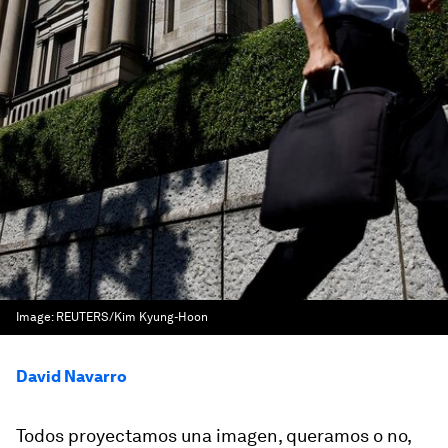
Image:
REUTERS/Kim Kyung-Hoon
David Navarro
Todos proyectamos una imagen, queramos o no,