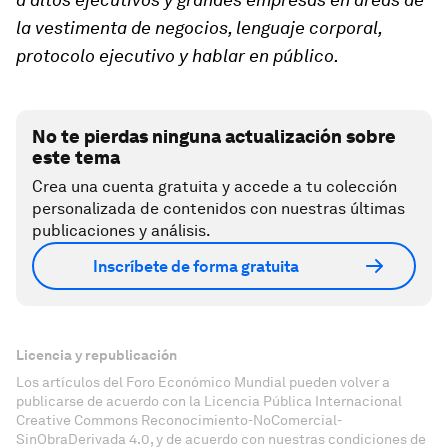
la vestimenta de negocios, lenguaje corporal,
protocolo ejecutivo y hablar en público.
No te pierdas ninguna actualización sobre
este tema
Crea una cuenta gratuita y accede a tu colección
personalizada de contenidos con nuestras últimas
publicaciones y análisis.
Inscríbete de forma gratuita
Licencia y republicación
Los artículos del Foro Económico Mundial pueden volver a
publicarse de acuerdo con la Licencia Pública Internacional
Creative Commons Reconocimiento-NoComercial-
SinObraDerivada 4.0, y de acuerdo con nuestras condiciones de