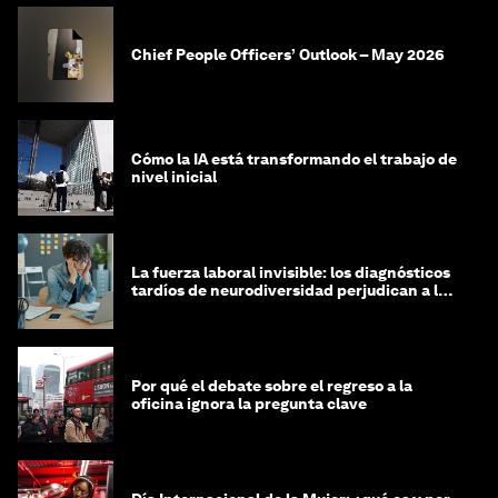
Chief People Officers’ Outlook – May 2026
Cómo la IA está transformando el trabajo de
nivel inicial
La fuerza laboral invisible: los diagnósticos
tardíos de neurodiversidad perjudican a las
mujeres y a las economías
Por qué el debate sobre el regreso a la
oficina ignora la pregunta clave