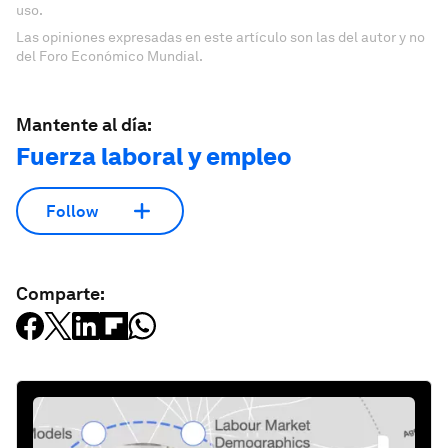
uso.
Las opiniones expresadas en este artículo son las del autor y no
del Foro Económico Mundial.
Mantente al día:
Fuerza laboral y empleo
Follow
Comparte: