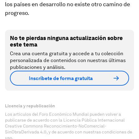
los países en desarrollo no existe otro camino de
progreso.
No te pierdas ninguna actualización sobre
este tema
Crea una cuenta gratuita y accede a tu colección
personalizada de contenidos con nuestras últimas
publicaciones y análisis.
Inscríbete de forma gratuita
Licencia y republicación
Los artículos del Foro Económico Mundial pueden volver a
publicarse de acuerdo con la Licencia Pública Internacional
Creative Commons Reconocimiento-NoComercial-
SinObraDerivada 4.0, y de acuerdo con nuestras condiciones de
uso.