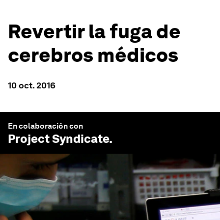
Revertir la fuga de
cerebros médicos
10 oct. 2016
En colaboración con
Project Syndicate
.