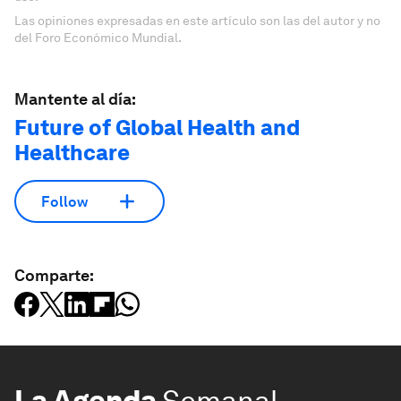
Las opiniones expresadas en este artículo son las del autor y no
del Foro Económico Mundial.
Mantente al día:
Future of Global Health and
Healthcare
Follow
Comparte:
La Agenda
Semanal