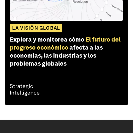
LA VISIÓN GLOBAL
Explora y monitorea cómo
El futuro del
progreso económico
afecta a las
economías, las industrias y los
problemas globales