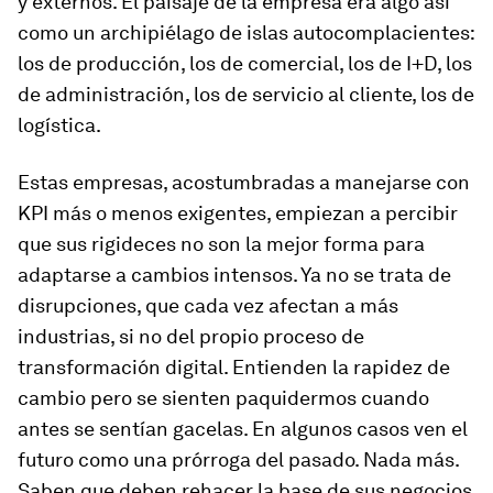
y externos. El paisaje de la empresa era algo así
como un archipiélago de islas autocomplacientes:
los de producción, los de comercial, los de I+D, los
de administración, los de servicio al cliente, los de
logística.
Estas empresas, acostumbradas a manejarse con
KPI más o menos exigentes, empiezan a percibir
que
sus rigideces no son la mejor forma para
adaptarse a cambios intensos.
Ya no se trata de
disrupciones, que cada vez afectan a más
industrias, si no del
propio proceso de
transformación digital
. Entienden la rapidez de
cambio pero se
sienten paquidermos cuando
antes se sentían gacelas
. En algunos casos ven el
futuro como una prórroga del pasado. Nada más.
Saben que deben rehacer la base de sus negocios