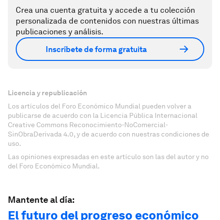
Crea una cuenta gratuita y accede a tu colección
personalizada de contenidos con nuestras últimas
publicaciones y análisis.
Inscríbete de forma gratuita
Licencia y republicación
Los artículos del Foro Económico Mundial pueden volver a
publicarse de acuerdo con la Licencia Pública Internacional
Creative Commons Reconocimiento-NoComercial-
SinObraDerivada 4.0, y de acuerdo con nuestras condiciones de
uso.
Las opiniones expresadas en este artículo son las del autor y no
del Foro Económico Mundial.
Mantente al día:
El futuro del progreso económico