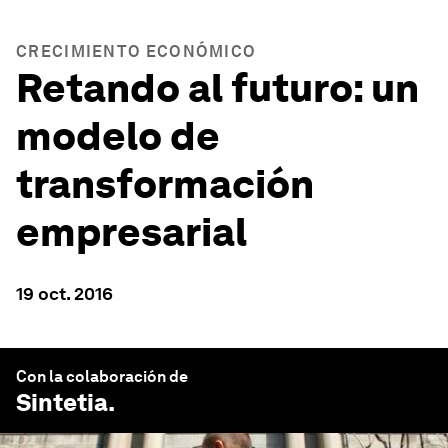
CRECIMIENTO ECONÓMICO
Retando al futuro: un
modelo de
transformación
empresarial
19 oct. 2016
Con la colaboración de
Sintetia
.