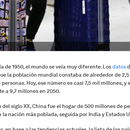
a de 1950, el mundo se veía muy diferente. Los
datos
d
ue la población mundial constaba de alrededor de 2,5
 personas. Hoy, ese número es casi 7,5 mil millones, y 
e a 9,7 millones en 2050.
del siglo XX, China fue el hogar de 500 millones de p
n la nación más poblada, seguida por India y Estados U
, en base a las tendencias actuales, la lista de los pa