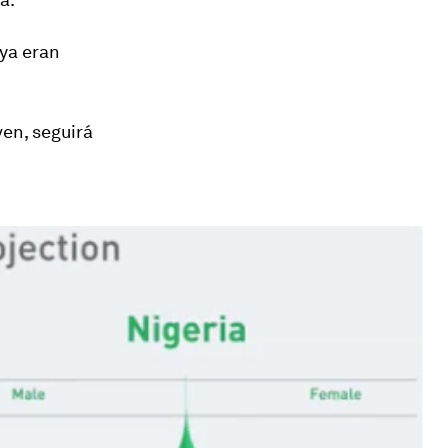
 ya eran
ven, seguirá