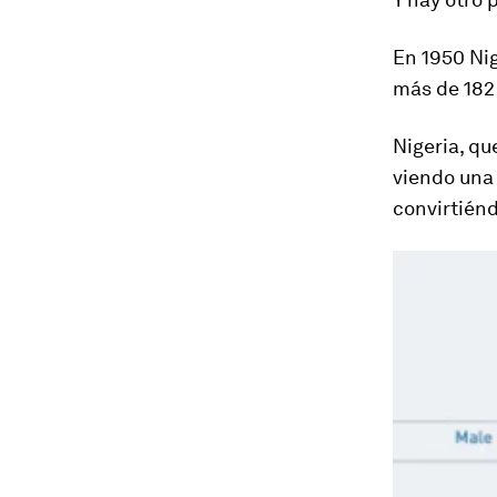
En 1950 Nig
más de 182
Nigeria, qu
viendo una 
convirtiénd