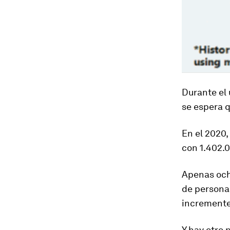
Durante el 
se espera q
En el 2020,
con 1.402.0
Apenas och
de persona
incremente 
Y hay otro 