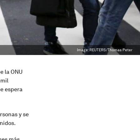
Image:
REUTERS/Thomas Peter
e la ONU
 mil
se espera
ersonas y se
nidos.
íses más