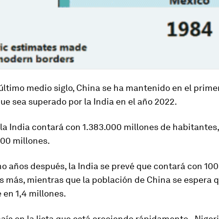
último medio siglo, China se ha mantenido en el primer
ue sea superado por la India en el año 2022.
 la India contará con 1.383.000 millones de habitantes
00 millones.
o años después, la India se prevé que contará con 100
s más, mientras que la población de China se espera q
en 1,4 millones.
país en la lista que está creciendo rápidamente - Nigeri