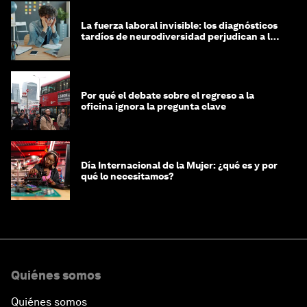
La fuerza laboral invisible: los diagnósticos
tardíos de neurodiversidad perjudican a las
mujeres y a las economías
Por qué el debate sobre el regreso a la
oficina ignora la pregunta clave
Día Internacional de la Mujer: ¿qué es y por
qué lo necesitamos?
Quiénes somos
Quiénes somos