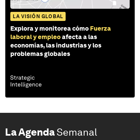
LA VISIÓN GLOBAL
Explora y monitorea cómo
Fuerza
laboral y empleo
afecta a las
economías, las industrias y los
problemas globales
La Agenda
Semanal