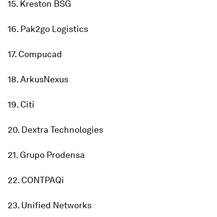
15. Kreston BSG
16. Pak2go Logistics
17. Compucad
18. ArkusNexus
19. Citi
20. Dextra Technologies
21. Grupo Prodensa
22. CONTPAQi
23. Unified Networks