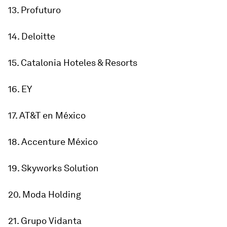
13. Profuturo
14. Deloitte
15. Catalonia Hoteles & Resorts
16. EY
17. AT&T en México
18. Accenture México
19. Skyworks Solution
20. Moda Holding
21. Grupo Vidanta