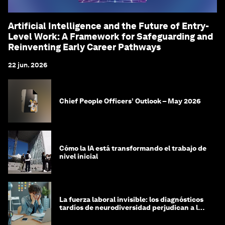
Artificial Intelligence and the Future of Entry-
Level Work: A Framework for Safeguarding and
Reinventing Early Career Pathways
22 jun. 2026
Chief People Officers’ Outlook – May 2026
Cómo la IA está transformando el trabajo de
nivel inicial
La fuerza laboral invisible: los diagnósticos
tardíos de neurodiversidad perjudican a las
mujeres y a las economías