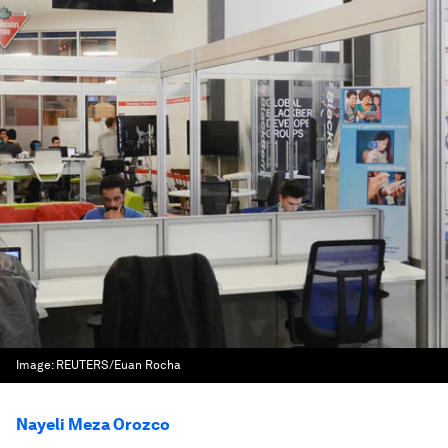
Image:
REUTERS/Euan Rocha
Nayeli Meza Orozco