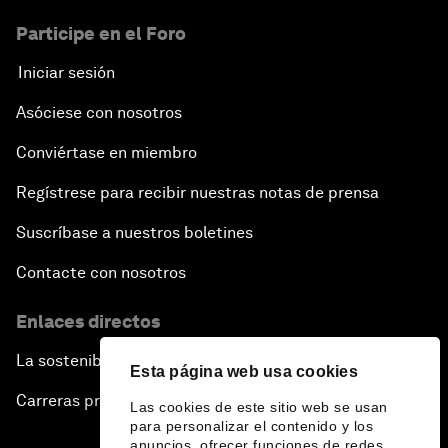
Participe en el Foro
Iniciar sesión
Asóciese con nosotros
Conviértase en miembro
Regístrese para recibir nuestras notas de prensa
Suscríbase a nuestros boletines
Contacte con nosotros
Enlaces directos
La sostenibilidad en el Foro
Esta página web usa cookies
Carreras profesionales
Las cookies de este sitio web se usan
para personalizar el contenido y los
anuncios, ofrecer funciones de redes