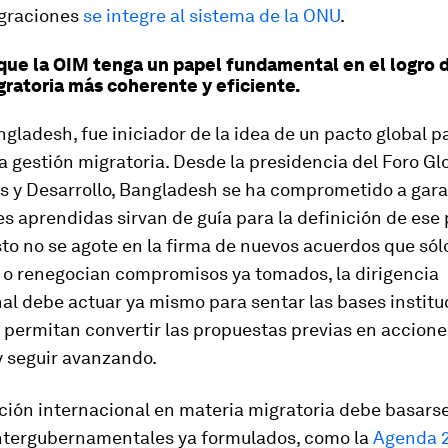
igraciones
se integre al sistema de la ONU
.
que la OIM tenga un papel fundamental en el logro 
gratoria más coherente y eficiente.
ngladesh, fue iniciador de la idea de un pacto global pa
a gestión migratoria. Desde la presidencia del Foro Gl
s y Desarrollo, Bangladesh se ha comprometido a gara
es aprendidas sirvan de guía para la definición de ese 
to no se agote en la firma de nuevos acuerdos que sól
 o renegocian compromisos ya tomados, la dirigencia
al debe actuar ya mismo para sentar las bases institu
 permitan convertir las propuestas previas en accione
y seguir avanzando.
ión internacional en materia migratoria debe basarse
ntergubernamentales ya formulados, como la
Agenda 