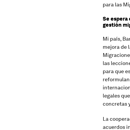
para las M
Se espera 
gestión mi
Mi país, Ba
mejora de l
Migracione
las leccion
para que es
reformulan
internacion
legales que
concretas 
La cooperac
acuerdos i