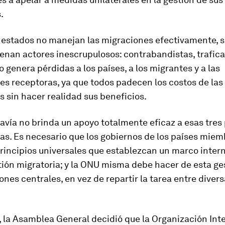
.
 estados no manejan las migraciones efectivamente, s
lenan actores inescrupulosos: contrabandistas, trafica
o genera pérdidas a los países, a los migrantes y a las
s receptoras, ya que todos padecen los costos de las
 sin hacer realidad sus beneficios.
vía no brinda un apoyo totalmente eficaz a esas tres
s. Es necesario que los gobiernos de los países miem
rincipios universales que establezcan un marco inter
tión migratoria; y la ONU misma debe hacer de esta ge
ones centrales, en vez de repartir la tarea entre diver
 la Asamblea General decidió que la Organización Int