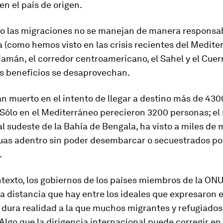
en el país de origen.
o las migraciones no se manejan de manera responsab
 (como hemos visto en las crisis recientes del Mediter
amán, el corredor centroamericano, el Sahel y el Cuer
os beneficios se desaprovechan.
n muerto en el intento de llegar a destino más de 430
Sólo en el Mediterráneo perecieron 3200 personas; el
 sudeste de la Bahía de Bengala, ha visto a miles de 
uas adentro sin poder desembarcar o secuestrados po
.
ntexto, los gobiernos de los países miembros de la ON
a distancia que hay entre los ideales que expresaron e
 dura realidad a la que muchos migrantes y refugiados
Algo que la dirigencia internacional puede corregir en 