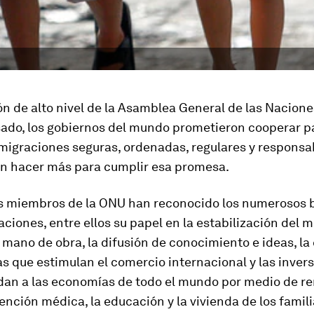
ón de alto nivel de la Asamblea General de las Nacion
sado, los gobiernos del mundo prometieron cooperar p
migraciones seguras, ordenadas, regulares y responsa
n hacer más para cumplir esa promesa.
s miembros de la ONU han reconocido los numerosos 
aciones, entre ellos su papel en la estabilización del 
mano de obra, la difusión de conocimiento e ideas, la
s que estimulan el comercio internacional y las inversi
dan a las economías de todo el mundo por medio de r
ención médica, la educación y la vivienda de los famil