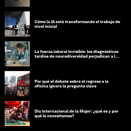
Cómo la IA está transformando el trabajo de
nivel inicial
La fuerza laboral invisible: los diagnósticos
tardíos de neurodiversidad perjudican a las
mujeres y a las economías
Por qué el debate sobre el regreso a la
oficina ignora la pregunta clave
Día Internacional de la Mujer: ¿qué es y por
qué lo necesitamos?