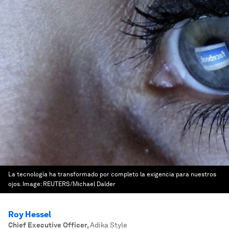
La tecnología ha transformado por completo la exigencia para nuestros
ojos.
Image:
REUTERS/Michael Dalder
Roy Hessel
Chief Executive Officer
,
Adika Style