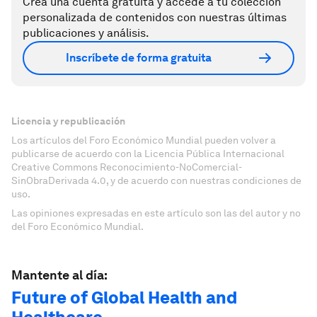
Crea una cuenta gratuita y accede a tu colección
personalizada de contenidos con nuestras últimas
publicaciones y análisis.
Inscríbete de forma gratuita
Licencia y republicación
Los artículos del Foro Económico Mundial pueden volver a
publicarse de acuerdo con la Licencia Pública Internacional
Creative Commons Reconocimiento-NoComercial-
SinObraDerivada 4.0, y de acuerdo con nuestras condiciones de
uso.
Las opiniones expresadas en este artículo son las del autor y no
del Foro Económico Mundial.
Mantente al día:
Future of Global Health and