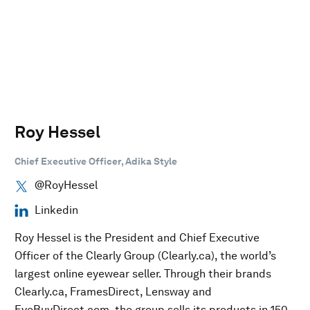
Roy Hessel
Chief Executive Officer, Adika Style
@RoyHessel
Linkedin
Roy Hessel is the President and Chief Executive
Officer of the Clearly Group (Clearly.ca), the world’s
largest online eyewear seller. Through their brands
Clearly.ca, FramesDirect, Lensway and
EyeBuyDirect.com, the group sells its products in 150