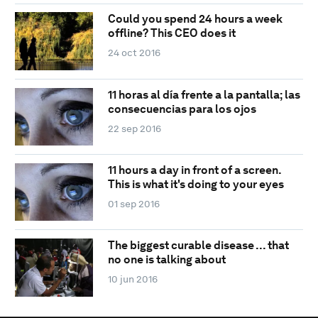
Could you spend 24 hours a week
offline? This CEO does it
24 oct 2016
11 horas al día frente a la pantalla; las
consecuencias para los ojos
22 sep 2016
11 hours a day in front of a screen.
This is what it's doing to your eyes
01 sep 2016
The biggest curable disease ... that
no one is talking about
10 jun 2016