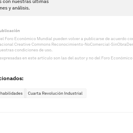
s con nuestras últimas
nes y análisis.
ublicación
del Foro Económico Mundial pueden volver a publicarse de acuerdo con
nacional Creative Commons Reconocimiento-NoComercial-SinObraDeri
uestras condiciones de uso.
expresadas en este artículo son las del autor y no del Foro Económico
cionados:
 habilidades
Cuarta Revolución Industrial