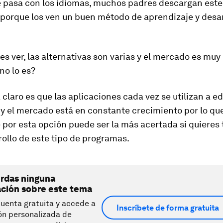
e pasa con los idiomas, muchos padres descargan este
porque los ven un buen método de aprendizaje y desar
 ver, las alternativas son varias y el mercado es mu
 no lo es?
 claro es que las aplicaciones cada vez se utilizan a 
y el mercado está en constante crecimiento por lo qu
por esta opción puede ser la más acertada si quieres 
rollo de este tipo de programas.
erdas ninguna
ación sobre este tema
uenta gratuita y accede a
Inscríbete de forma gratuita
ón personalizada de