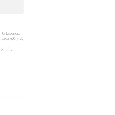
 la Licencia
vada 4.0, y de
 Mundial.