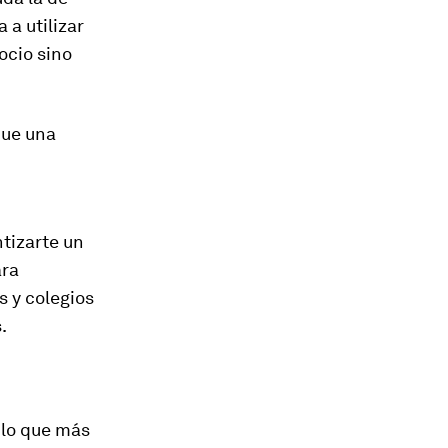
a utilizar
ocio sino
que una
tizarte un
ara
 y colegios
.
 lo que más