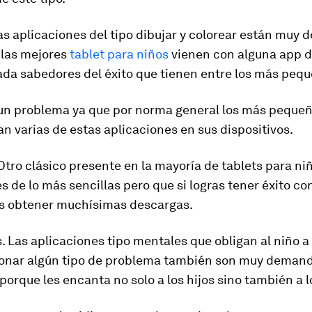
Las aplicaciones del tipo dibujar y colorear están muy 
las mejores
tablet para niños
vienen con alguna app d
ada sabedores del éxito que tienen entre los más pequ
 un problema ya que por norma general los más pequeñ
an varias de estas aplicaciones en sus dispositivos.
 Otro clásico presente en la mayoría de tablets para ni
s de lo más sencillas pero que si logras tener éxito co
ás obtener muchísimas descargas.
. Las aplicaciones tipo mentales que obligan al niño a
ionar algún tipo de problema también son muy deman
porque les encanta no solo a los hijos sino también a l