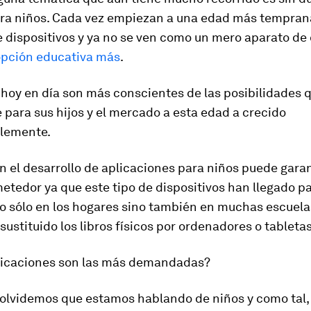
ara niños. Cada vez empiezan a una edad más temprana 
e dispositivos y ya no se ven como un mero aparato de 
opción educativa más
.
hoy en día son más conscientes de las posibilidades 
e para sus hijos y el mercado a esta edad a crecido
lemente.
 el desarrollo de aplicaciones para niños puede garan
etedor ya que este tipo de dispositivos han llegado p
o sólo en los hogares sino también en muchas escuelas
sustituido los libros físicos por ordenadores o tabletas
licaciones son las más demandadas?
 olvidemos que estamos hablando de niños y como tal,