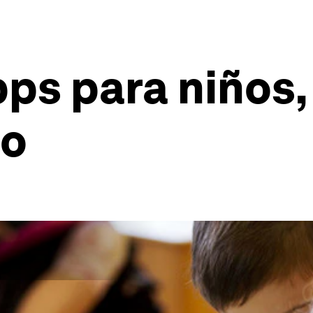
pps para niños,
to