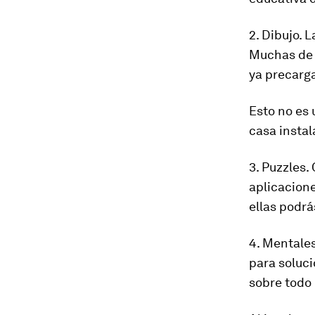
2. Dibujo. 
Muchas de 
ya precarg
Esto no es
casa instal
3. Puzzles.
aplicacione
ellas podr
4. Mentales
para soluc
sobre todo 