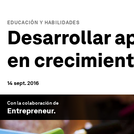
EDUCACIÓN Y HABILIDADES
Desarrollar a
en crecimien
14 sept. 2016
Con la colaboración de
Entrepreneur
.