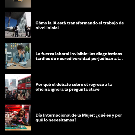
Cómo la IA está transformando el trabajo de
nivel inicial
La fuerza laboral invisible: los diagnósticos
tardíos de neurodiversidad perjudican a las
mujeres y a las economías
Por qué el debate sobre el regreso a la
oficina ignora la pregunta clave
Día Internacional de la Mujer: ¿qué es y por
qué lo necesitamos?