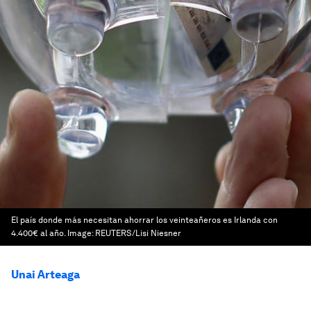
El país donde más necesitan ahorrar los veinteañeros es Irlanda con
4.400€ al año.
Image:
REUTERS/Lisi Niesner
Unai Arteaga