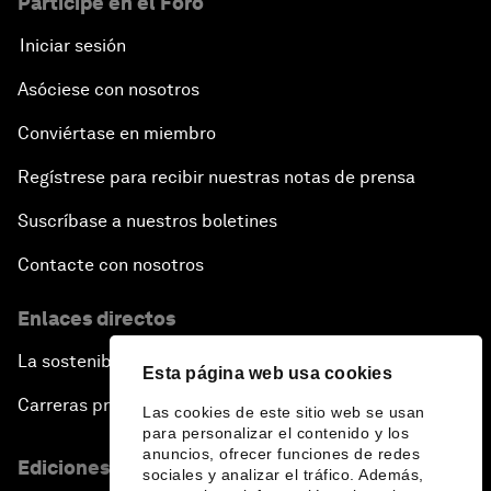
Participe en el Foro
Iniciar sesión
Asóciese con nosotros
Conviértase en miembro
Regístrese para recibir nuestras notas de prensa
Suscríbase a nuestros boletines
Contacte con nosotros
Enlaces directos
La sostenibilidad en el Foro
Esta página web usa cookies
Carreras profesionales
Las cookies de este sitio web se usan
para personalizar el contenido y los
anuncios, ofrecer funciones de redes
Ediciones en otros idiomas
sociales y analizar el tráfico. Además,