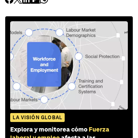
LA VISIÓN GLOBAL
Explora y monitorea cómo
Fuerza
laboral y empleo
afecta a las