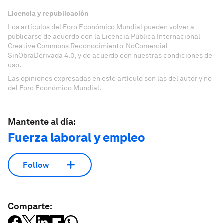
Licencia y republicación
Los artículos del Foro Económico Mundial pueden volver a
publicarse de acuerdo con la Licencia Pública Internacional
Creative Commons Reconocimiento-NoComercial-
SinObraDerivada 4.0, y de acuerdo con nuestras condiciones de
uso.
Las opiniones expresadas en este artículo son las del autor y no
del Foro Económico Mundial.
Mantente al día:
Fuerza laboral y empleo
Follow
Comparte: