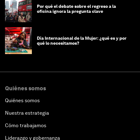
Por qué el debate sobre el regreso a la
oficina ignora la pregunta clave
Día Internacional de la Mujer: ¿qué es y por
qué lo necesitamos?
Quiénes somos
Quiénes somos
Nuestra estrategia
Cómo trabajamos
Liderazgo y gobernanza