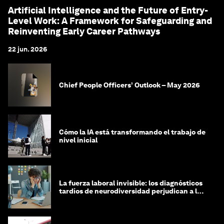
Artificial Intelligence and the Future of Entry-
Level Work: A Framework for Safeguarding and
Reinventing Early Career Pathways
22 jun. 2026
Chief People Officers’ Outlook – May 2026
Cómo la IA está transformando el trabajo de
nivel inicial
La fuerza laboral invisible: los diagnósticos
tardíos de neurodiversidad perjudican a las
mujeres y a las economías