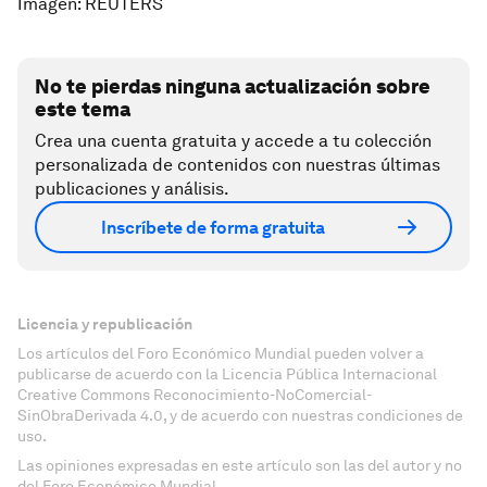
Imagen: REUTERS
No te pierdas ninguna actualización sobre
este tema
Crea una cuenta gratuita y accede a tu colección
personalizada de contenidos con nuestras últimas
publicaciones y análisis.
Inscríbete de forma gratuita
Licencia y republicación
Los artículos del Foro Económico Mundial pueden volver a
publicarse de acuerdo con la Licencia Pública Internacional
Creative Commons Reconocimiento-NoComercial-
SinObraDerivada 4.0, y de acuerdo con nuestras condiciones de
uso.
Las opiniones expresadas en este artículo son las del autor y no
del Foro Económico Mundial.