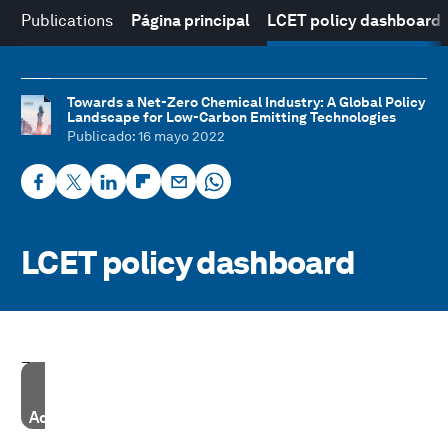
Publications
Página principal
LCET policy dashboard
Towards a Net-Zero Chemical Industry: A Global Policy
Landscape for Low-Carbon Emitting Technologies
Publicado
: 16 mayo 2022
LCET policy dashboard
_
Accept our marketing cookies to access this content.
These cookies are currently disabled in your browser.