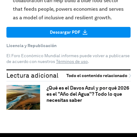
collaboration can help build a blue food sector
that feeds people, powers economies and serves
as a model of inclusive and resilient growth.
Descargar PDF
Licencia y Republicación
El Foro Económico Mundial informes puede volver a publicarse
de acuerdo con nuestros
Términos de uso
.
Lectura adicional
Todo el contenido relacionado
¿Qué es el Davos Azul y por qué 2026
es el "Año del Agua"? Todo lo que
necesitas saber