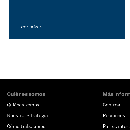
Leer más
Quiénes somos
Más inform
Quiénes somos
Centros
Nuestra estrategia
Reuniones
Cómo trabajamos
Partes inter