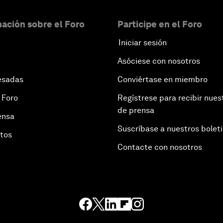
ación sobre el Foro
Participe en el Foro
Iniciar sesión
Asóciese con nosotros
esadas
Conviértase en miembro
 Foro
Regístrese para recibir nues
de prensa
ensa
Suscríbase a nuestros bolet
otos
Contacte con nosotros