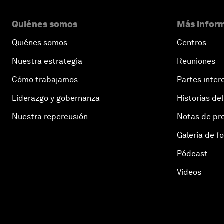
Quiénes somos
Más inform
Quiénes somos
Centros
Nuestra estrategia
Reuniones
Cómo trabajamos
Partes inter
Liderazgo y gobernanza
Historias del
Nuestra repercusión
Notas de pr
Galería de f
Pódcast
Vídeos