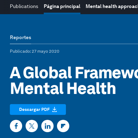
Publications
Página principal
Mental health approac
Reportes
Publicado
: 27 mayo 2020
A Global Framewo
Mental Health
Descargar PDF