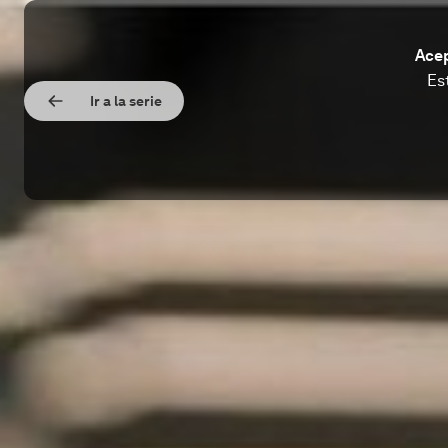
Acep
Es
Ir a la serie