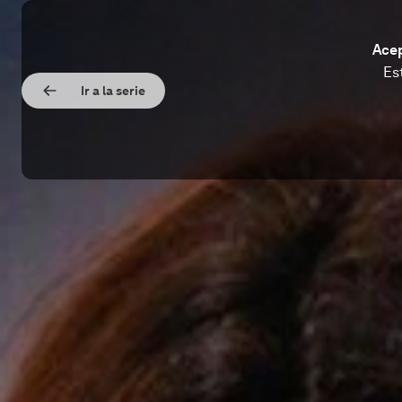
Acep
Es
Ir a la serie